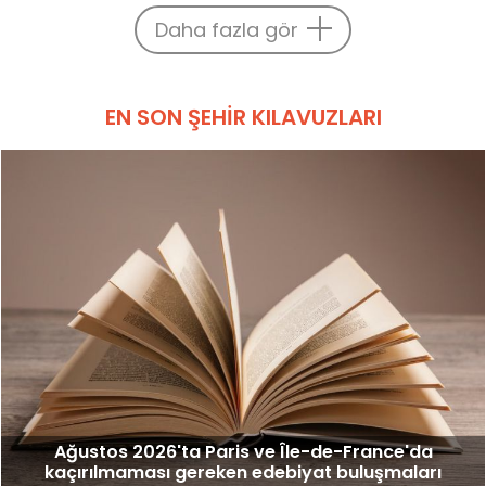
Daha fazla gör
EN SON ŞEHIR KILAVUZLARI
Ağustos 2026'ta Paris ve Île-de-France'da
kaçırılmaması gereken edebiyat buluşmaları