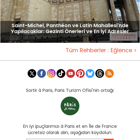
Saint-Michel, Panthéon ve Latin Mahallesi'nde
Yapılacaklar: Gezinti Önerleri ve En İyi Adresler
Tüm Rehberler : Eğlence >
Sortir à Paris, Paris Turizm Ofisi'nin ortağı:
En iyi ipuçlarımızı à Paris et en Île de France
ücretsiz olarak alın, aşağıdan kaydolun: