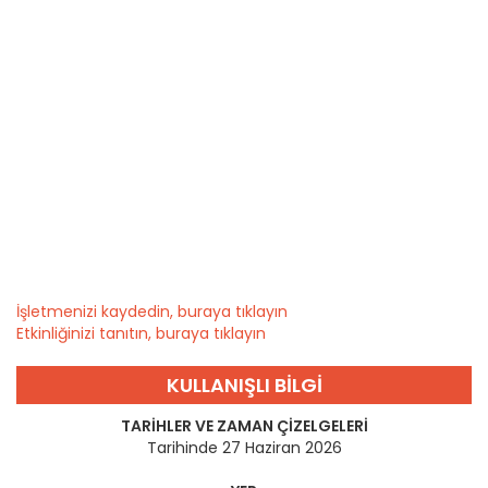
İşletmenizi kaydedin, buraya tıklayın
Etkinliğinizi tanıtın, buraya tıklayın
KULLANIŞLI BILGI
TARIHLER VE ZAMAN ÇIZELGELERI
Tarihinde 27 Haziran 2026