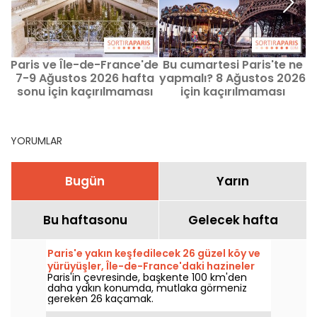
Paris ve Île-de-France'de
Bu cumartesi Paris'te ne
7-9 Ağustos 2026 hafta
yapmalı? 8 Ağustos 2026
sonu için kaçırılmaması
için kaçırılmaması
gerekenler
gereken etkinlikler
YORUMLAR
Bugün
Yarın
Bu haftasonu
Gelecek hafta
Paris'e yakın keşfedilecek 26 güzel köy ve
yürüyüşler, Île-de-France'daki hazineler
Paris'in çevresinde, başkente 100 km'den
daha yakın konumda, mutlaka görmeniz
gereken 26 kaçamak.