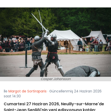
Casper Johansson
İle
Margot de Sortiraparis
· Güncellenmiş 24 Haziran 2026
saat 14:30
Cumartesi 27 Haziran 2026, Neuilly-sur-Marne'de
Saint-Jean Şenliği'nin yeni edisyonuna katılın;