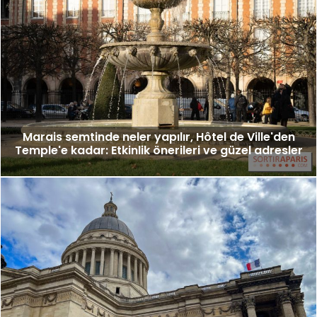
Marais semtinde neler yapılır, Hôtel de Ville'den
Temple'e kadar: Etkinlik önerileri ve güzel adresler