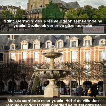
Saint-Germain-des-Prés ve Odéon semtlerinde ne
yapılır: Gezilecek yerler ve güzel adresler
Marais semtinde neler yapılır, Hôtel de Ville'den
Temple'e kadar: Etkinlik önerileri ve güzel adresler