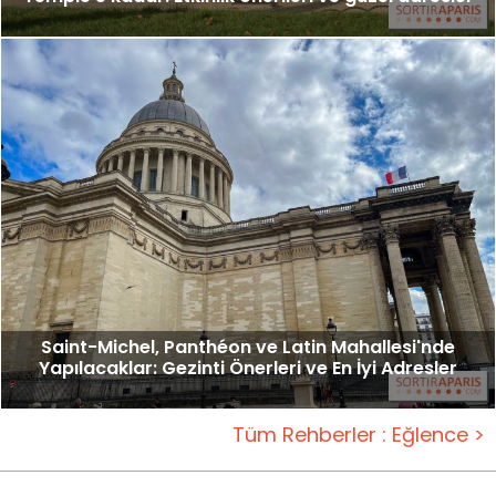
Saint-Michel, Panthéon ve Latin Mahallesi'nde
Yapılacaklar: Gezinti Önerleri ve En İyi Adresler
Tüm Rehberler : Eğlence >