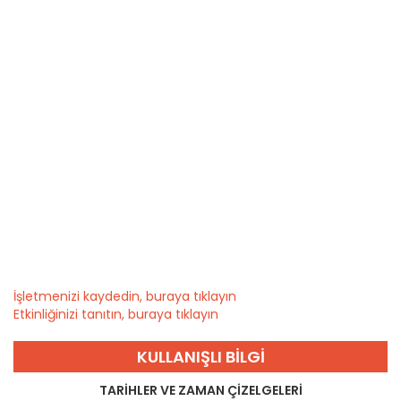
İşletmenizi kaydedin, buraya tıklayın
Etkinliğinizi tanıtın, buraya tıklayın
KULLANIŞLI BILGI
TARIHLER VE ZAMAN ÇIZELGELERI