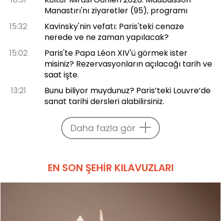
Manastırı'nı ziyaretler (95), programı
15:32
Kavinsky'nin vefatı: Paris'teki cenaze
nerede ve ne zaman yapılacak?
15:02
Paris'te Papa Léon XIV'ü görmek ister
misiniz? Rezervasyonların açılacağı tarih ve
saat işte.
13:21
Bunu biliyor muydunuz? Paris’teki Louvre’de
sanat tarihi dersleri alabilirsiniz.
Daha fazla gör
EN SON ŞEHIR KILAVUZLARI