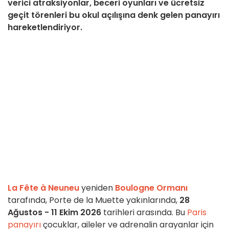
verici atraksiyonlar, beceri oyunları ve ücretsiz
geçit törenleri bu okul açılışına denk gelen panayırı
hareketlendiriyor.
La Fête à Neuneu
yeniden
Boulogne Ormanı
tarafında, Porte de la Muette yakınlarında,
28
Ağustos - 11 Ekim 2026
tarihleri arasında. Bu
Paris
panayırı
çocuklar, aileler ve adrenalin arayanlar için