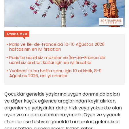
AYRICA OKU
Paris ve Île-de-France'da 10-16 Ağustos 2026
haftasının en iyi fırsatları
Paris'te ücretsiz müzeler ve Île-de-France'de
ücretsiz anıtlar: kültür için en iyi fırsatlar
Yvelines'te bu hafta sonu için 10 etkinlik, 8-9
Ağustos 2026, en iyi öneriler
Çocuklar genelde yaşlarına uygun dönme dolapları
ve diğer küçük eğlence araçlarından keyif alırken,
ergenler ve yetişkinler daha hızlı veya yüksekte olan
oyun ve macera alanlarına yönelir. Oyun ve yiyecek
stantları ise festivali genelde tamamlar; geleneksel
şenlik tatları bu eğlenceye lezzet katar.