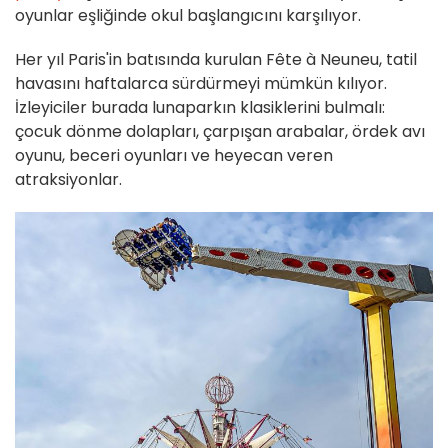
oyunlar eşliğinde okul başlangıcını karşılıyor.
Her yıl Paris'in batısında kurulan Fête à Neuneu, tatil
havasını haftalarca sürdürmeyi mümkün kılıyor.
İzleyiciler burada lunaparkın klasiklerini bulmalı:
çocuk dönme dolapları, çarpışan arabalar, ördek avı
oyunu, beceri oyunları ve heyecan veren
atraksiyonlar.