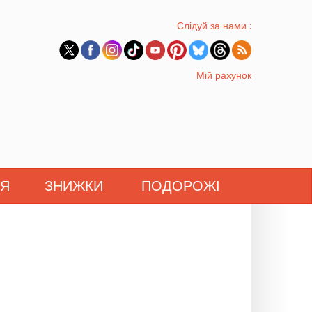
Слідуй за нами :
Мій рахунок
'Я
ЗНИЖКИ
ПОДОРОЖІ