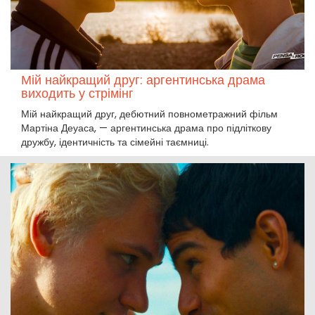
Мій найкращий друг: аргентинська драма
виходить у стрімінг
Мій найкращий друг, дебютний повнометражний фільм
Мартіна Деуаса, — аргентинська драма про підліткову
дружбу, ідентичність та сімейні таємниці.