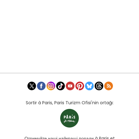
Sortir à Paris, Paris Turizm Ofisi'nin ortağı:
Отримуйте наші найкращі поради à Paris et