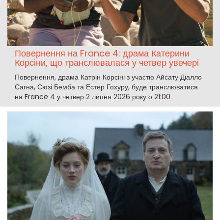
Повернення на France 4: драма Катерини
Корсіни, що транслювалася у четвер увечері
Повернення, драма Катрін Корсіні з участю Айсату Діалло
Сагна, Сюзі Бемба та Естер Гохуру, буде транслюватися
на France 4 у четвер 2 липня 2026 року о 21:00.