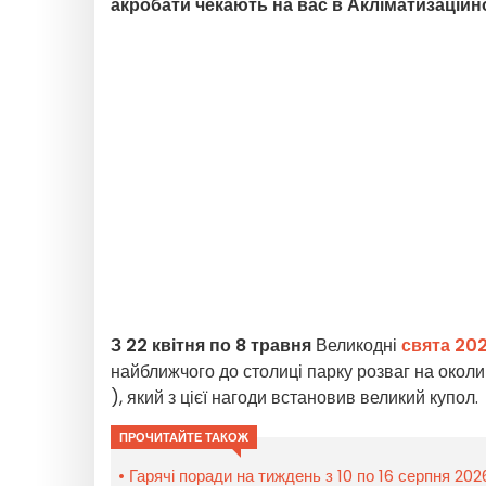
акробати чекають на вас в Акліматизаційно
З 22 квітня по 8 травня
Великодні
свята 20
найближчого до столиці парку розваг на околи
), який з цієї нагоди встановив великий купол.
ПРОЧИТАЙТЕ ТАКОЖ
Гарячі поради на тиждень з 10 по 16 серпня 20