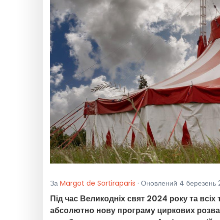
За
Margot de Sortiraparis
· Оновлений 4 березень 
Під час Великодніх свят 2024 року та всі
абсолютно нову програму циркових розваг, 