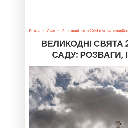
Вітати
Сім'я
Великодні свята 2024 в Акліматизаційном
ВЕЛИКОДНІ СВЯТА 
САДУ: РОЗВАГИ, 