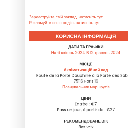
Зареєструйте свій заклад, натисніть тут
Рекламуйте свою подію, натисніть тут
КОРИСНА ІНФОРМАЦІЯ
ДАТИ ТА ГРАФІКИ
На 6 квітень 2024 В 12 травень 2024
МІСЦЕ
Акліматизаційний сад
Route de la Porte Dauphine à la Porte des Sab
75116
Paris 16
Планувальник маршрутів
ЦІНИ
Entrée : €7
Pass un jour, à partir de : €27
РЕКОМЕНДОВАНЕ ВІК
Для усіх