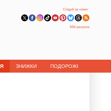
Слідуй за нами :
Мій рахунок
'Я
ЗНИЖКИ
ПОДОРОЖІ