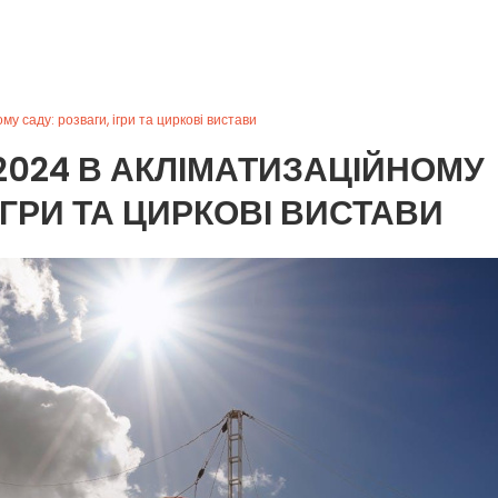
у саду: розваги, ігри та циркові вистави
2024 В АКЛІМАТИЗАЦІЙНОМУ
ІГРИ ТА ЦИРКОВІ ВИСТАВИ