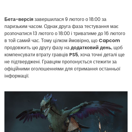
Бета-версія
завершилася 9 лютого о 18:00 за
паризьким часом. Однак друга фаза тестування має
розпочатися 13 лютого о 18:00 і триватиме до 16 лютого
в той самий час. Тому цілком ймовірно, що
Capcom
продовжить цю другу фазу на
додатковий день
, щоб
компенсувати втрату гравців
PS5
, хоча точні деталі ще
не підтверджені. Гравцям пропонується стежити за
офіційними оголошеннями для отримання останньої
інформації.