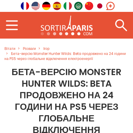
Вітати
Розваги
Ігор
Бета-версію Monster Hunter Wilds: Beta продовжено на 24 години
на PS5 через глобальне відключення електроенергії
БЕТА-ВЕРСІЮ MONSTER
HUNTER WILDS: BETA
ПРОДОВЖЕНО НА 24
ГОДИНИ НА PS5 ЧЕРЕЗ
ГЛОБАЛЬНЕ
ВІДКЛЮЧЕННЯ