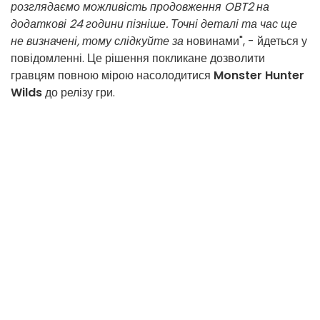
розглядаємо можливість продовження OBT2 на
додаткові 24 години пізніше. Точні деталі та час ще
не визначені, тому слідкуйте за
новинами", - йдеться у
повідомленні. Це рішення покликане дозволити
гравцям повною мірою насолодитися
Monster Hunter
Wilds
до релізу гри.