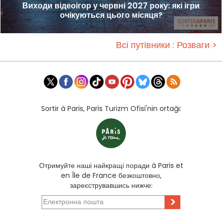
Виходи відеоігор у червні 2027 року: які ігри
очікуються цього місяця?
Всі путівники : Розваги >
Sortir à Paris, Paris Turizm Ofisi'nin ortağı:
Отримуйте наші найкращі поради à Paris et
en Île de France безкоштовно,
зареєструвавшись нижче:
>