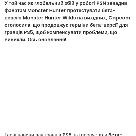
У той час як глобальний збій у роботі PSN завадив
фанатам Monster Hunter протестувати бета-
версію Monster Hunter Wilds на вихідних, Capcom
оголосила, що продовжує терміни бета-версії для
гравців PS5, щоб компенсувати проблеми, що
виникли. Ось оновлення!
Гарні новини для гравців
PS5
, які пропустили
бета-