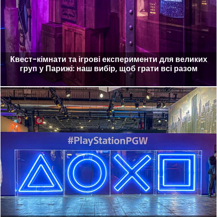
Квест-кімнати та ігрові експерименти для великих
груп у Парижі: наш вибір, щоб грати всі разом