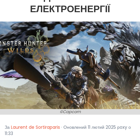
ЕЛЕКТРОЕНЕРГІЇ
©Capcom
За
Laurent de Sortiraparis
· Оновлений 11 лютий 2025 рoxy о
11:33