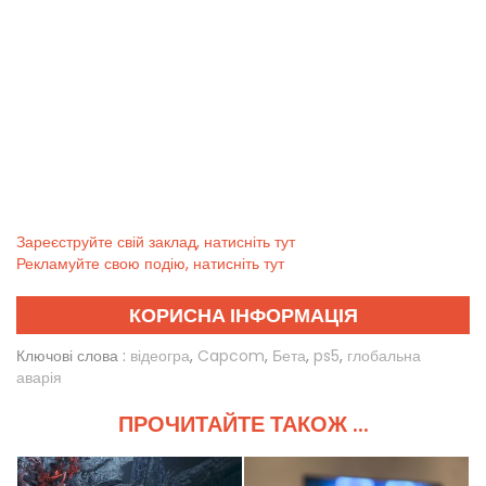
Зареєструйте свій заклад, натисніть тут
Рекламуйте свою подію, натисніть тут
КОРИСНА ІНФОРМАЦІЯ
Ключові слова :
відеогра
,
Capcom
,
Бета
,
ps5
,
глобальна
аварія
ПРОЧИТАЙТЕ ТАКОЖ ...