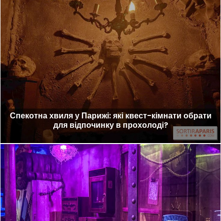
Спекотна хвиля у Парижі: які квест-кімнати обрати
для відпочинку в прохолоді?