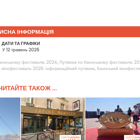
ИСНА ІНФОРМАЦІЯ
ДАТИ ТА ГРАФІКИ
У 12 травень 2026
Каннському фестивалю 2024
,
Путівник по Каннському фестивалю 20
 кінофестиваль 2026: інформаційний путівник
,
Каннський кінофест
ИТАЙТЕ ТАКОЖ ...