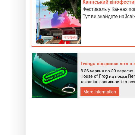
Каннський кінофести
Фестиваль у Каннах пов
Тут ви знайдете найсв