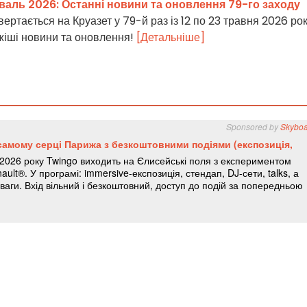
валь 2026: Останні новини та оновлення 79-го заходу
ертається на Круазет у 79-й раз із 12 по 23 травня 2026 рок
іжіші новини та оновлення!
[Детальніше]