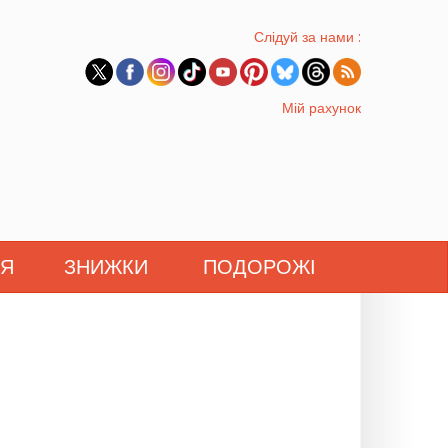
Слідуй за нами :
Мій рахунок
'Я
ЗНИЖКИ
ПОДОРОЖІ