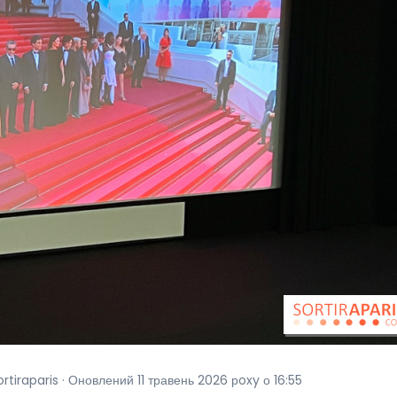
tiraparis · Оновлений 11 травень 2026 рoxy о 16:55