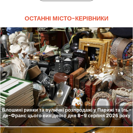
ОСТАННІ МІСТО-КЕРІВНИКИ
Блошині ринки та вуличні розпродажі у Парижі та Іль-
де-Франс цього вихідного дня 8–9 серпня 2026 року