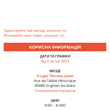
Зареєструйте свій заклад, натисніть тут
Рекламуйте свою подію, натисніть тут
КОРИСНА ІНФОРМАЦІЯ
ДАТИ ТА ГРАФІКИ
Від 11 лютий 2023
МІСЦЕ
Студія "Летюча сукня
Rue de l'Abbé Hénocque
95880
Enghien les Bains
Планувальник маршрутів
ЦІНИ
€90 - €490