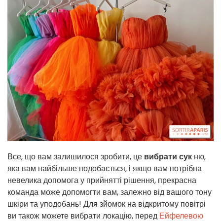
Все, що вам залишилося зробити, це
вибрати сук
ню,
яка вам найбільше подобається, і якщо вам потрібна
невелика допомога у прийнятті рішення, прекрасна
команда може допомогти вам, залежно від вашого тону
шкіри та уподобань! Для зйомок на відкритому повітрі
ви також можете вибрати локацію, перед
Ейфелевою