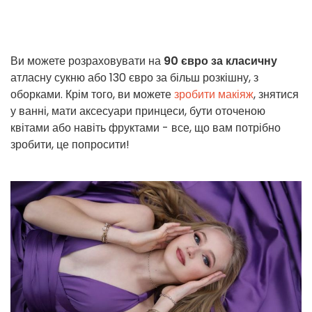
Ви можете розраховувати на
90 євро за класичну
атласну сукню або 130 євро за більш розкішну, з
оборками. Крім того, ви можете
зробити макіяж
, знятися
у ванні, мати аксесуари принцеси, бути оточеною
квітами або навіть фруктами - все, що вам потрібно
зробити, це попросити!