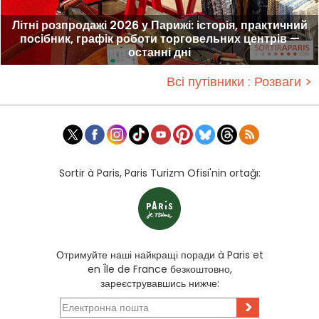
Літні розпродажі 2026 у Парижі: історія, практичний
посібник, графік роботи торговельних центрів —
останні дні
Всі путівники : Розваги >
Sortir à Paris, Paris Turizm Ofisi'nin ortağı:
Отримуйте наші найкращі поради à Paris et
en Île de France безкоштовно,
зареєструвавшись нижче:
>