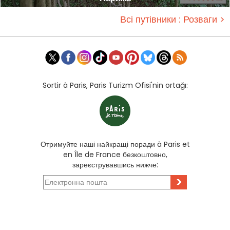
Всі путівники : Розваги >
Sortir à Paris, Paris Turizm Ofisi'nin ortağı:
Отримуйте наші найкращі поради à Paris et
en Île de France безкоштовно,
зареєструвавшись нижче:
>