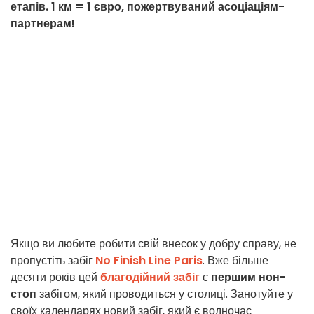
етапів. 1 км = 1 євро, пожертвуваний асоціаціям-
партнерам!
Якщо ви любите робити свій внесок у добру справу, не
пропустіть забіг
No Finish Line Paris
. Вже більше
десяти років цей
благодійний забіг
є
першим нон-
стоп
забігом, який проводиться у столиці. Занотуйте у
своїх календарях новий забіг, який є водночас