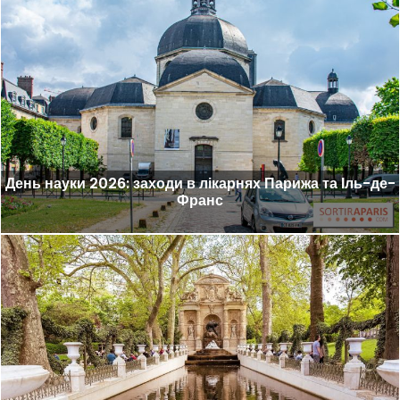
День науки 2026: заходи в лікарнях Парижа та Іль-де-
Франс