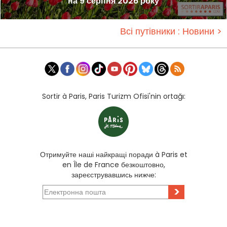
на 9 серпня 2026 року
Всі путівники : Новини >
Sortir à Paris, Paris Turizm Ofisi'nin ortağı:
Отримуйте наші найкращі поради à Paris et
en Île de France безкоштовно,
зареєструвавшись нижче:
>