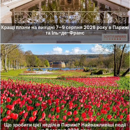
Кращі плани на вихідні 7–9 серпня 2026 року в Парижі
та Іль-де-Франс
Що зробити цієї неділі в Парижі? Найважливіші події