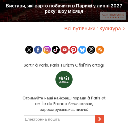
Вистави, які варто побачити в Парижі у липні 2027
року: шоу місяця
Всі путівники : Культура >
Sortir à Paris, Paris Turizm Ofisi'nin ortağı:
Отримуйте наші найкращі поради à Paris et
en Île de France безкоштовно,
зареєструвавшись нижче:
>