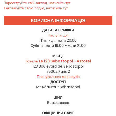
Зареєструйте свій заклад, натисніть тут
Рекламуйте свою подію, натисніть тут
КОРИСНА ІНФОРМАЦІЯ
ДАТИ ТА ГРАФІКИ
Наступні дні
П’ятниця :
мати 20:00
Субота :
мати 19:00 - мати 21:00
МІСЦЕ
Готель Le 123 Sébastopol - Astotel
123 Boulevard de Sébastopol
75002
Paris 2
Планувальник маршрутів
ДОСТУП
M° Réaumur Sébastopol
ЦІНИ
Безкоштовно
ОФІЦІЙНИЙ САЙТ