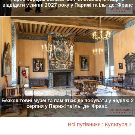
відвідати у липні 2027 року у Парижі та Іль-де-Франс
Безкоштовні музеї та пам’ятки: де побувати у неділю 2
серпня у Парижі та Іль-де-Франс.
Всі путівники : Культура >