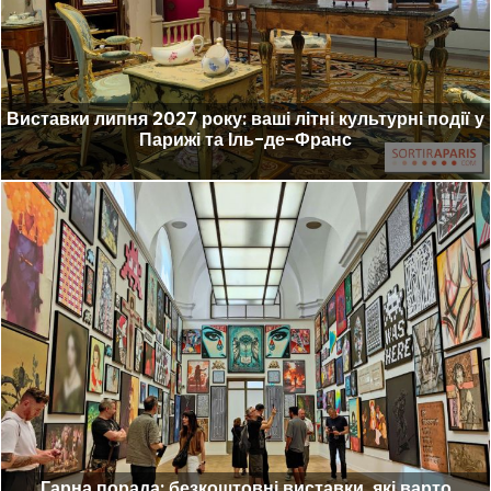
Виставки липня 2027 року: ваші літні культурні події у
Парижі та Іль-де-Франс
Гарна порада: безкоштовні виставки, які варто