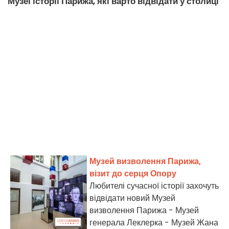
Музеї історії Парижа, які варто відвідати у столиці
Музей визволення Парижа,
візит до серця Опору
Любителі сучасної історії захочуть
відвідати новий Музей
визволення Парижа - Музей
генерала Леклерка - Музей Жана