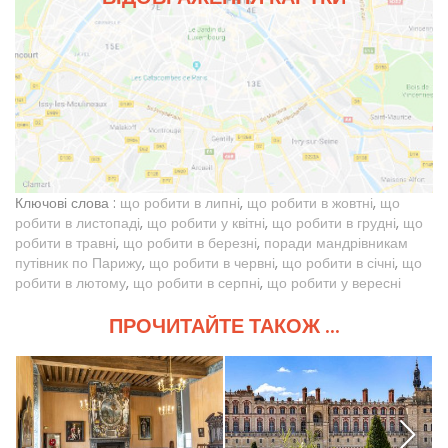
Ключові слова :
що робити в липні
,
що робити в жовтні
,
що
робити в листопаді
,
що робити у квітні
,
що робити в грудні
,
що
робити в травні
,
що робити в березні
,
поради мандрівникам
путівник по Парижу
,
що робити в червні
,
що робити в січні
,
що
робити в лютому
,
що робити в серпні
,
що робити у вересні
ПРОЧИТАЙТЕ ТАКОЖ ...