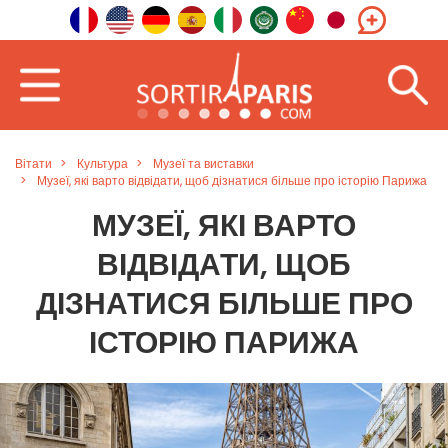
Вітати
Культура
Музеї та виставки
Музеї, які варто відвідати, щоб дізнатися більше про історію Парижа
МУЗЕЇ, ЯКІ ВАРТО
ВІДВІДАТИ, ЩОБ
ДІЗНАТИСЯ БІЛЬШЕ ПРО
ІСТОРІЮ ПАРИЖА