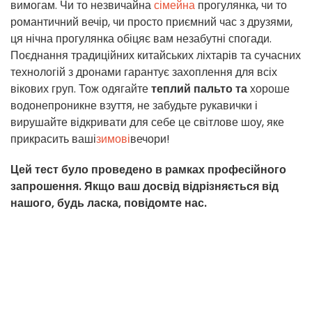
вимогам. Чи то незвичайна
сімейна
прогулянка, чи то
романтичний вечір, чи просто приємний час з друзями,
ця нічна прогулянка обіцяє вам незабутні спогади.
Поєднання традиційних китайських ліхтарів та сучасних
технологій з дронами гарантує захоплення для всіх
вікових груп. Тож одягайте
теплий пальто та
хороше
водонепроникне взуття, не забудьте рукавички і
вирушайте відкривати для себе це світлове шоу, яке
прикрасить ваші
зимові
вечори!
Цей тест було проведено в рамках професійного
запрошення. Якщо ваш досвід відрізняється від
нашого, будь ласка, повідомте нас.