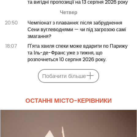
та вигідні пропозиції на 13 серпня 2026 року
Четвер
20:50
Чемпіонат з плавання: після забруднення
Сени вуглеводнями — чи під загрозою самі
змагання?
18:07
П'ята хвиля спеки може вдарити по Парижу
та Іль-де-Франс уже з тижня, що
розпочнеться 10 серпня 2026 року.
Побачити більше
ОСТАННІ МІСТО-КЕРІВНИКИ