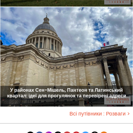
У районах Сен-Мішель, Пантеон та Латинський
квартал: ідеї для прогулянок та перевірені адреси
Всі путівники : Розваги >