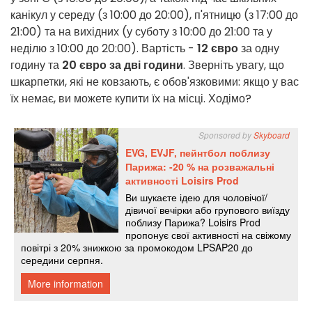
канікул у середу (з 10:00 до 20:00), п'ятницю (з 17:00 до
21:00) та на вихідних (у суботу з 10:00 до 21:00 та у
неділю з 10:00 до 20:00). Вартість -
12 євро
за одну
годину та
20 євро за дві години
. Зверніть увагу, що
шкарпетки, які не ковзають, є обов'язковими: якщо у вас
їх немає, ви можете купити їх на місці. Ходімо?