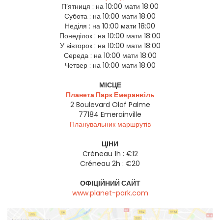
П’ятниця :
на 10:00 мати 18:00
Субота :
на 10:00 мати 18:00
Неділя :
на 10:00 мати 18:00
Понеділок :
на 10:00 мати 18:00
У вівторок :
на 10:00 мати 18:00
Середа :
на 10:00 мати 18:00
Четвер :
на 10:00 мати 18:00
МІСЦЕ
Планета Парк Емеранвіль
2 Boulevard Olof Palme
77184
Emerainville
Планувальник маршрутів
ЦІНИ
Créneau 1h : €12
Créneau 2h : €20
ОФІЦІЙНИЙ САЙТ
www.planet-park.com