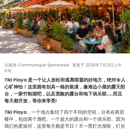
出版商 Communiqué Sponsorisé · 更新于 2026年7月21日上午
11:19
Tiki Playa 是一个让人放松和逃离喧嚣的好地方，绝对令人
心旷神怡！这里拥有别具一格的装潢，像海边小屋的露天阳
台，一家竹制酒吧，以及宽敞的露台和地下俱乐部……而且
每天都开放，等你来享受!
Tiki Playa
，一个地点集结了四个不同的空间，分布在两层
楼中，包括两个酒吧、一个超大的露台和一个俱乐部。因为
我们热爱派对，这里每天都是节日！天一黑灯光渐暗，灯光