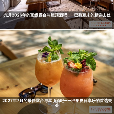
九月2026年的顶级露台与屋顶酒吧——巴黎夏末的精选去处
2027年7月的最佳露台与屋顶酒吧——巴黎夏日享乐的首选去
处