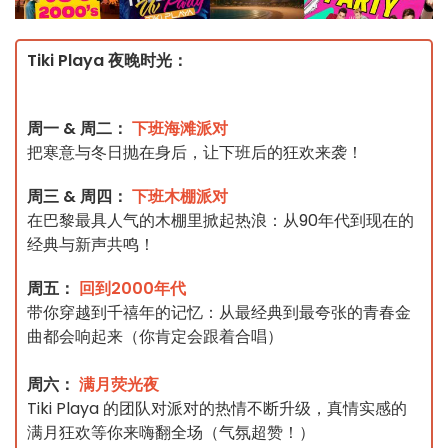
Tiki Playa 夜晚时光：
周一 & 周二：
下班海滩派对
把寒意与冬日抛在身后，让下班后的狂欢来袭！
周三 & 周四：
下班木棚派对
在巴黎最具人气的木棚里掀起热浪：从90年代到现在的
经典与新声共鸣！
周五：
回到2000年代
带你穿越到千禧年的记忆：从最经典到最夸张的青春金
曲都会响起来（你肯定会跟着合唱）
周六：
满月荧光夜
Tiki Playa 的团队对派对的热情不断升级，真情实感的
满月狂欢等你来嗨翻全场（气氛超赞！）