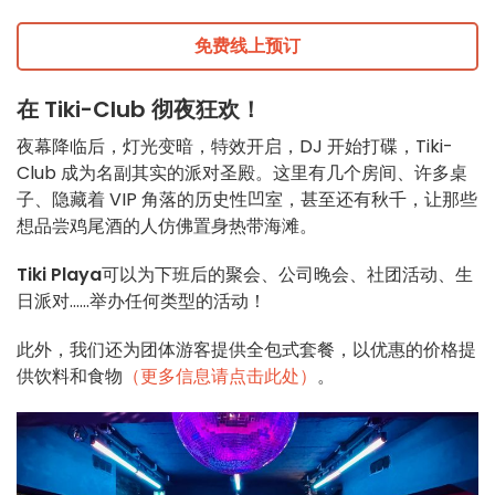
免费线上预订
在 Tiki-Club 彻夜狂欢！
夜幕降临后，灯光变暗，特效开启，DJ 开始打碟，Tiki-
Club 成为名副其实的派对圣殿。这里有几个房间、许多桌
子、隐藏着 VIP 角落的历史性凹室，甚至还有秋千，让那些
想品尝鸡尾酒的人仿佛置身热带海滩。
Tiki Playa
可以为下班后的聚会、公司晚会、社团活动、生
日派对......举办任何类型的活动！
此外，我们还为团体游客提供全包式套餐，以优惠的价格提
供饮料和食物
（更多信息请点击此处）
。