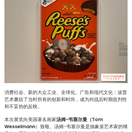
消费社会、新的大众工业、全球化、广告和现代文化：波普
艺术囊括了当时所有的创新和时尚，成为对战后时期批判性
和不妥协的反映。
本次展览向美国著名画家
汤姆-韦塞尔曼（Tom
Wesselmann
）致敬。汤姆-韦塞尔曼是抽象派艺术家的继