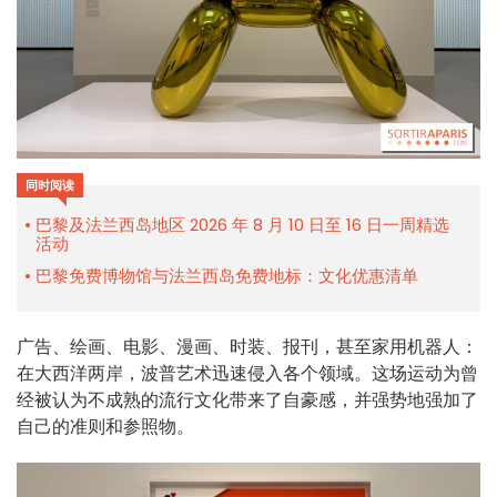
同时阅读
巴黎及法兰西岛地区 2026 年 8 月 10 日至 16 日一周精选
活动
巴黎免费博物馆与法兰西岛免费地标：文化优惠清单
广告、绘画、电影、漫画、时装、报刊，甚至家用机器人：
在大西洋两岸，波普艺术迅速侵入各个领域。这场运动为曾
经被认为不成熟的流行文化带来了自豪感，并强势地强加了
自己的准则和参照物。