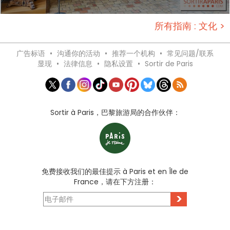
所有指南 : 文化 >
广告标语
•
沟通你的活动
•
推荐一个机构
•
常见问题/联系
显现
•
法律信息
•
隐私设置
•
Sortir de Paris
Sortir à Paris，巴黎旅游局的合作伙伴：
免费接收我们的最佳提示 à Paris et en Île de
France，请在下方注册：
>