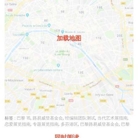
加载地图
标签 :
巴黎 16
,
路易威登基金会
,
经编辑团队测试
,
当代艺术展指南
,
恋爱展览指南
,
专题展览指南
,
多芬港区
,
巴黎路易威登基金会
,
巴黎
同时阅读...