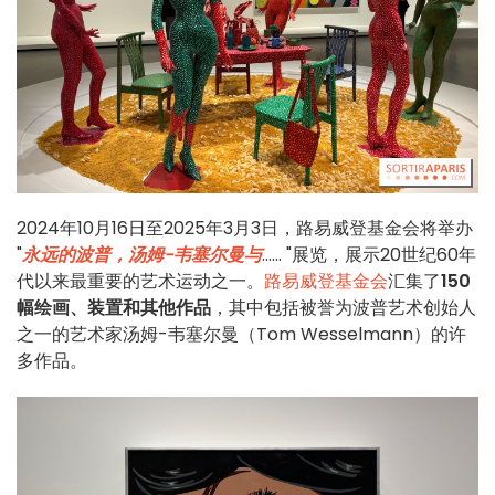
2024年10月16日至2025年3月3日，路易威登基金会将举办
"
永远的波普，汤姆-韦塞尔曼与
...... "展览，展示20世纪60年
代以来最重要的艺术运动之一。
路易威登基金会
汇集了
150
幅绘画、装置和其他作品
，其中包括被誉为波普艺术创始人
之一的艺术家汤姆-韦塞尔曼（Tom Wesselmann）的许
多作品。