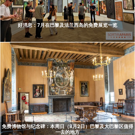
好消息：7月在巴黎及法兰西岛的免费展览一览
免费博物馆与纪念碑：本周日（8月2日）巴黎及大巴黎区值得
一去的地方