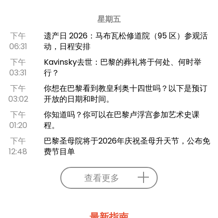
星期五
下午
遗产日 2026：马布瓦松修道院（95 区）参观活
06:31
动，日程安排
下午
Kavinsky去世：巴黎的葬礼将于何处、何时举
03:31
行？
下午
你想在巴黎看到教皇利奥十四世吗？以下是预订
03:02
开放的日期和时间。
下午
你知道吗？你可以在巴黎卢浮宫参加艺术史课
01:20
程。
下午
巴黎圣母院将于2026年庆祝圣母升天节，公布免
12:48
费节目单
查看更多
最新指南