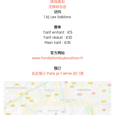
路线规划
无障碍信息
访问
1 站 Les Sablons
费率
Tarif enfant : €5
Tarif réduit : €10
Plein tarif : €16
官方网站
www.fondationlouisvuitton.fr
预订
在此预订 Paris je t'aime 的门票