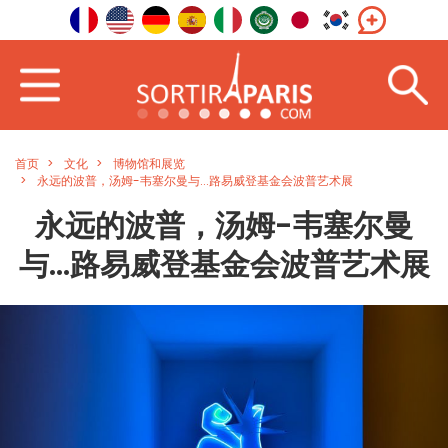
首页
文化
博物馆和展览
永远的波普，汤姆-韦塞尔曼与...路易威登基金会波普艺术展
永远的波普，汤姆-韦塞尔曼
与...路易威登基金会波普艺术展