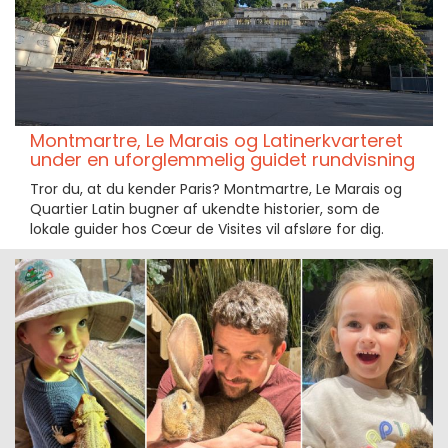
Montmartre, Le Marais og Latinerkvarteret
under en uforglemmelig guidet rundvisning
Tror du, at du kender Paris? Montmartre, Le Marais og
Quartier Latin bugner af ukendte historier, som de
lokale guider hos Cœur de Visites vil afsløre for dig.