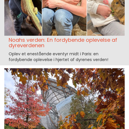
Noahs verden: En fordybende oplevelse af
dyreverdenen
Oplev et enestående eventyr midt i Paris: en
fordybende oplevelse i hjertet af dyrenes verden!