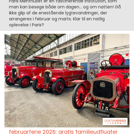
Paris Mønthuset er en fascinerende institution, som
man kan besøge både om dagen... og om natten! Gå
ikke glip af de enestående lygtevandringer, der
arrangeres i februar og marts. Klar til en natlig
oplevelse i Paris?
februarferie 2026: gratis familieudflugter