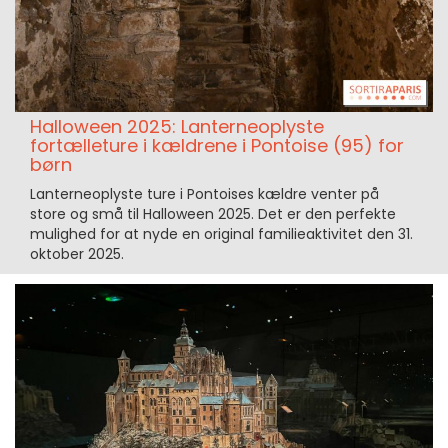
Halloween 2025: Lanterneoplyste
fortælleture i kældrene i Pontoise (95) for
børn
Lanterneoplyste ture i Pontoises kældre venter på
store og små til Halloween 2025. Det er den perfekte
mulighed for at nyde en original familieaktivitet den 31.
oktober 2025.