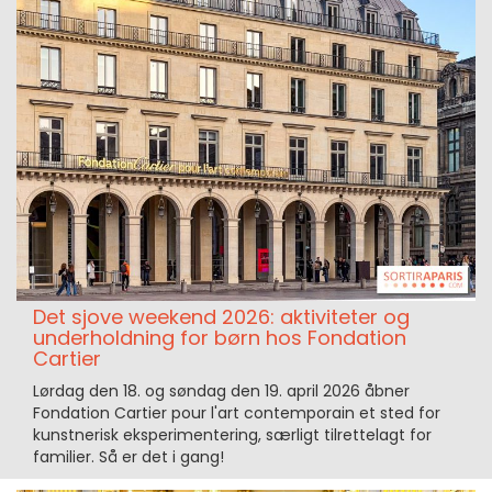
Det sjove weekend 2026: aktiviteter og
underholdning for børn hos Fondation
Cartier
Lørdag den 18. og søndag den 19. april 2026 åbner
Fondation Cartier pour l'art contemporain et sted for
kunstnerisk eksperimentering, særligt tilrettelagt for
familier. Så er det i gang!