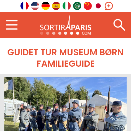
GUIDET TUR MUSEUM BØRN
FAMILIEGUIDE