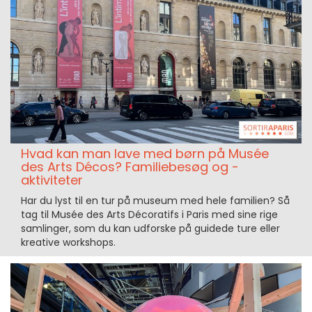
Hvad kan man lave med børn på Musée
des Arts Décos? Familiebesøg og -
aktiviteter
Har du lyst til en tur på museum med hele familien? Så
tag til Musée des Arts Décoratifs i Paris med sine rige
samlinger, som du kan udforske på guidede ture eller
kreative workshops.