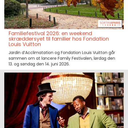
Familiefestival 2026: en weekend
skræddersyet til familier hos Fondation
Louis Vuitton
Jardin d’Acclimatation og Fondation Louis Vuitton går
sammen om at lancere Family Festivalen, lørdag den
13. og søndag den 14. juni 2026.