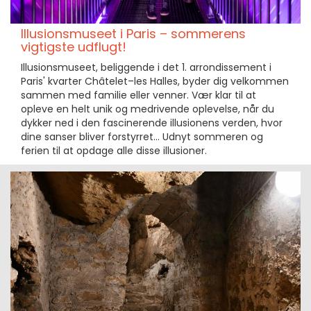
Illusionsmuseet i Paris – sommerens
vigtigste udflugt!
Illusionsmuseet, beliggende i det 1. arrondissement i
Paris' kvarter Châtelet–les Halles, byder dig velkommen
sammen med familie eller venner. Vær klar til at
opleve en helt unik og medrivende oplevelse, når du
dykker ned i den fascinerende illusionens verden, hvor
dine sanser bliver forstyrret... Udnyt sommeren og
ferien til at opdage alle disse illusioner.