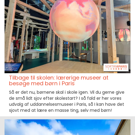
Tilbage til skolen: lærerige museer at
besøge med børn i Paris
Så er det nu, børnene skal i skole igen. Vil du gerne give
de små lidt sjov efter skolestart? I så fald er her vores
udvalg af uddannelsesmuseer i Paris, så I kan have det
sjovt med at lære en masse ting, selv med børn!