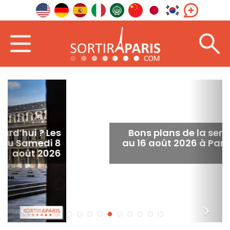
Bons plans de la semaine du 10
au 16 août 2026 à Paris et en Île-
de-France
<
>