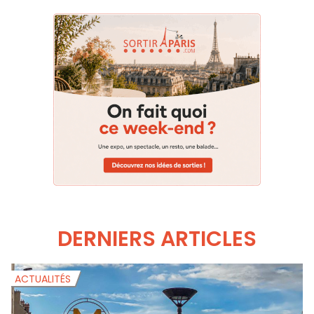
S'ABONNER
SUIVRE
DERNIERS ARTICLES