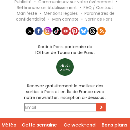
Tous les guides >
Publicité
•
Communiquez sur votre événement
•
Référencez un établissement
•
FAQ / Contact
Manifeste
•
Mentions légales
•
Paramètres de
confidentialité
•
Mon compte
•
Sortir de Paris
Sortir à Paris, partenaire de
l'Office de Tourisme de Paris :
Recevez gratuitement le meilleur des
sorties à Paris et en Île de France avec
notre newsletter, inscription ci-dessous :
Météo
Cette semaine
Ce week-end
Bons plans