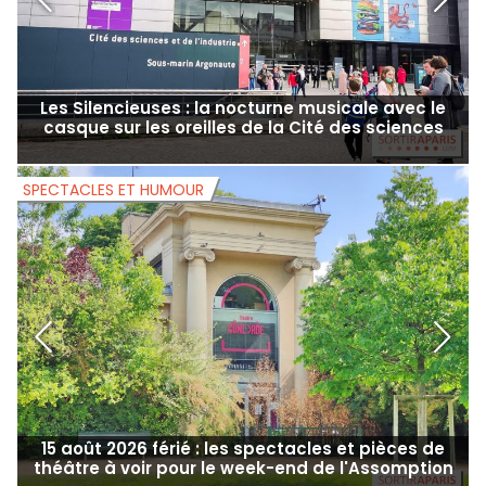
Les Silencieuses : la nocturne musicale avec le
casque sur les oreilles de la Cité des sciences
SPECTACLES ET HUMOUR
S