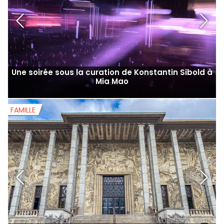
Une soirée sous la curation de Konstantin Sibold à
Mia Mao
FAMILLE
F