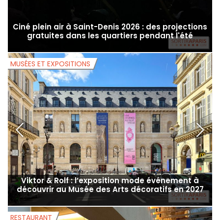
Ciné plein air à Saint-Denis 2026 : des projections
gratuites dans les quartiers pendant l'été
MUSÉES ET EXPOSITIONS
M