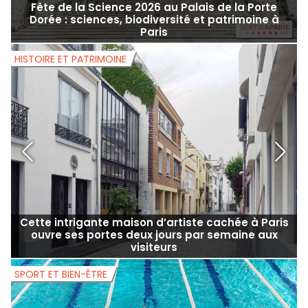
Fête de la Science 2026 au Palais de la Porte
Dorée : sciences, biodiversité et patrimoine à
Paris
HISTOIRE ET PATRIMOINE
H
Cette intrigante maison d’artiste cachée à Paris
ouvre ses portes deux jours par semaine aux