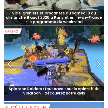
Vide-greniers et brocantes du samedi 8 au
dimanche 9 août 2026 à Paris et en Île-de-France
- le programme du week-end
GAMING
G