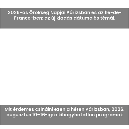
2026-os Örökség Napjai Párizsban és az Île-de-
France-ben: az új kiadás dátuma és témái.