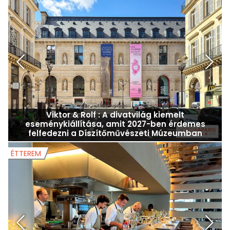
Saint-Denis szabadtéri mozi 2026: ingyenes
vetítések a városrészben nyáron
MÚZEUMOK ÉS KIÁLLÍTÁSOK
M
Viktor & Rolf : A divatvilág kiemelt
eseménykiállítása, amit 2027-ben érdemes
felfedezni a Díszítőművészeti Múzeumban
ÉTTEREM
É