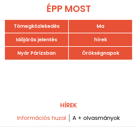
ÉPP MOST
Tömegközlekedés
Ma
Időjárás jelentés
hírek
Nyár Párizsban
Örökségnapok
HÍREK
Információs huzal
A + olvasmányok