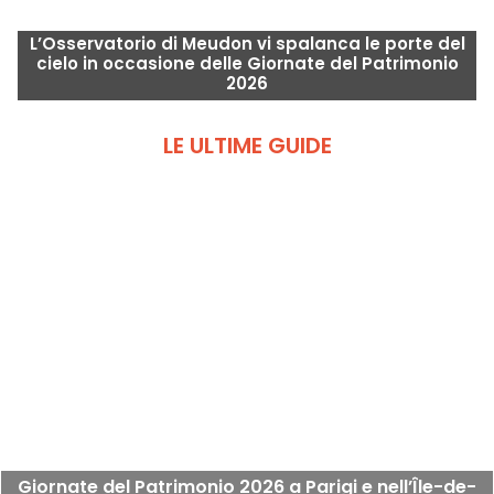
L’Osservatorio di Meudon vi spalanca le porte del
cielo in occasione delle Giornate del Patrimonio
2026
LE ULTIME GUIDE
Giornate del Patrimonio 2026 a Parigi e nell’Île-de-