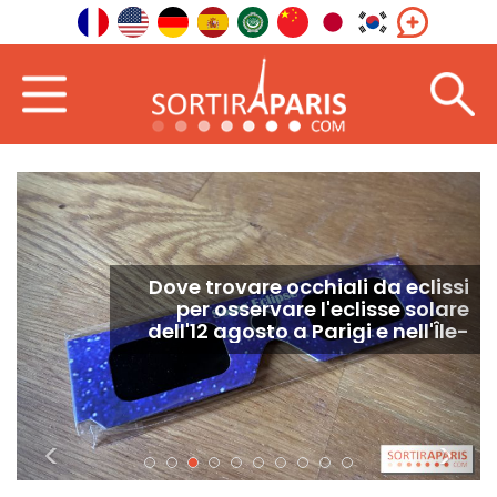
Dove trovare occhiali da eclissi
per osservare l'eclisse solare
dell'12 agosto a Parigi e nell'Île-
de-France?
<
>