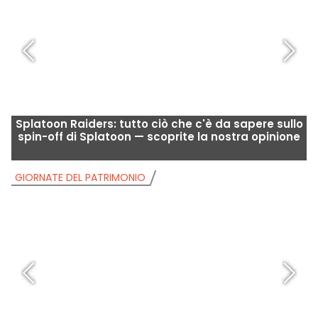
Splatoon Raiders: tutto ciò che c'è da sapere sullo
G
spin-off di Splatoon — scoprite la nostra opinione
GIORNATE DEL PATRIMONIO
G