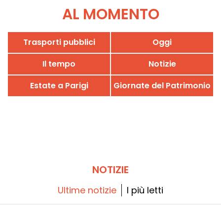
AL MOMENTO
Trasporti pubblici
Oggi
Il tempo
Notizie
Estate a Parigi
Giornate del Patrimonio
NOTIZIE
Ultime notizie
I più letti