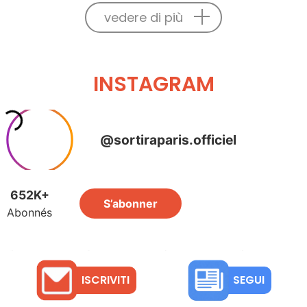
vedere di più
INSTAGRAM
ISCRIVITI
SEGUI