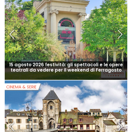
15 agosto 2026 festività: gli spettacoli e le opere
teatrali da vedere per il weekend di Ferragosto
CINEMA & SERIE
C