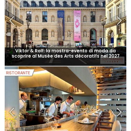
Viktor & Rolf: la mostra-evento di moda da
scoprire al Musée des Arts décoratifs nel 2027
RISTORANTE
R