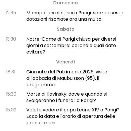
Domenica
12:35
Monopattini elettrici a Parigi: senza queste
dotazioni rischiate ora una multa
Sabato
13:30
Notre-Dame di Parigi chiusa per diversi
giorni a settembre: perché e quali date
evitare?
Venerdì
18:31
Giornate del Patrimonio 2026: visite
all'abbazia di Maubuisson (95), il
programma
15:30
Morte di Kavinsky: dove e quando si
svolgeranno i funerali a Parigi?
15:02
Volete vedere il papa Leone XIV a Parigi?
Ecco la data e l'orario di apertura delle
prenotazioni