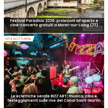
Festival Paradisio 2026: proiezioni all’aperto e
cine-concerto gratuiti a Moret-sur-Loing (77)
VITA NOTTURNA
V
Le eclettiche serate BIZZ'ART: musica, cibo e
festeggiamenti sulle rive del Canal Saint-Martin