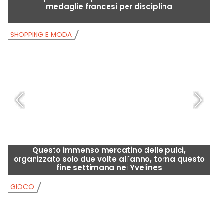
medaglie francesi per disciplina
SHOPPING E MODA
S
Questo immenso mercatino delle pulci,
organizzato solo due volte all'anno, torna questo
fine settimana nei Yvelines
GIOCO