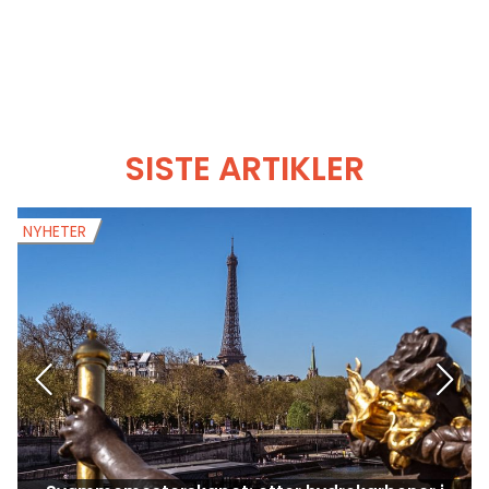
SISTE ARTIKLER
NYHETER
N