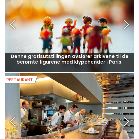
Denne gratisutstillingen avslører arkivene til de
berømte figurene med klypehender i Paris.
RESTAURANT
R