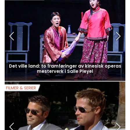
Det ville land: to framføringer av kinesisk operas
mesterverk i Salle Pleyel
FILMER & SERIER
F