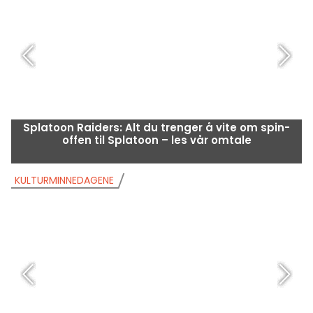
Splatoon Raiders: Alt du trenger å vite om spin-
offen til Splatoon – les vår omtale
KULTURMINNEDAGENE
K