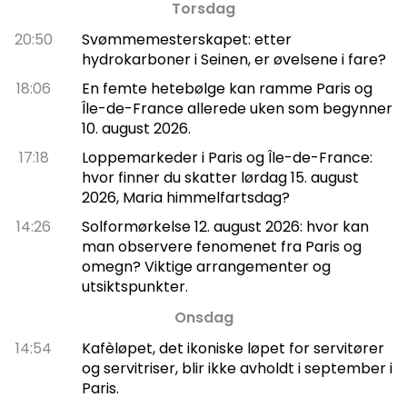
Torsdag
20:50
Svømmemesterskapet: etter
hydrokarboner i Seinen, er øvelsene i fare?
18:06
En femte hetebølge kan ramme Paris og
Île-de-France allerede uken som begynner
10. august 2026.
17:18
Loppemarkeder i Paris og Île-de-France:
hvor finner du skatter lørdag 15. august
2026, Maria himmelfartsdag?
14:26
Solformørkelse 12. august 2026: hvor kan
man observere fenomenet fra Paris og
omegn? Viktige arrangementer og
utsiktspunkter.
Onsdag
14:54
Kafèløpet, det ikoniske løpet for servitører
og servitriser, blir ikke avholdt i september i
Paris.