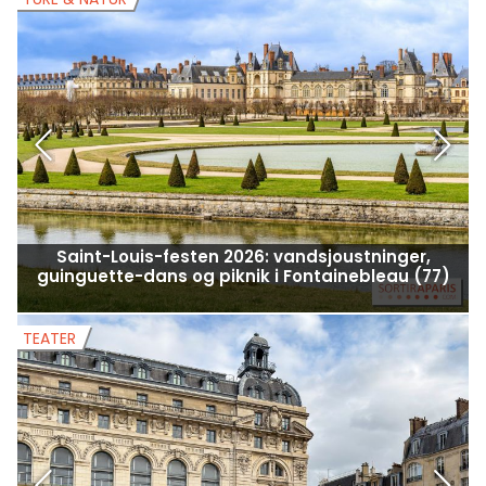
Saint-Louis-festen 2026: vandsjoustninger,
guinguette-dans og piknik i Fontainebleau (77)
TEATER
T