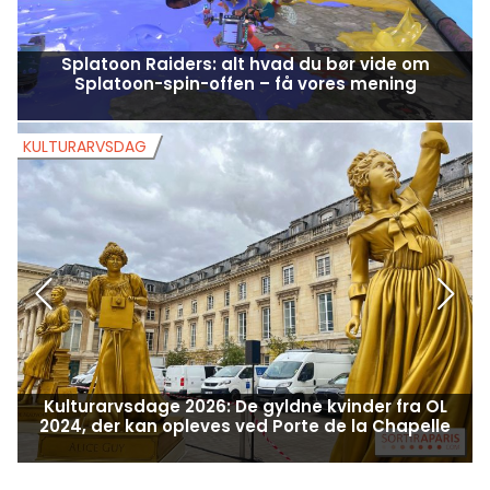
Splatoon Raiders: alt hvad du bør vide om
Splatoon-spin-offen – få vores mening
KULTURARVSDAG
K
Kulturarvsdage 2026: De gyldne kvinder fra OL
2024, der kan opleves ved Porte de la Chapelle