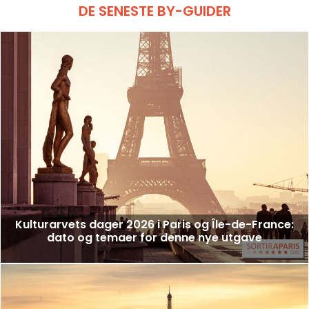
DE SENESTE BY-GUIDER
Kulturarvets dager 2026 i Paris og Île-de-France:
dato og temaer for denne nye utgave