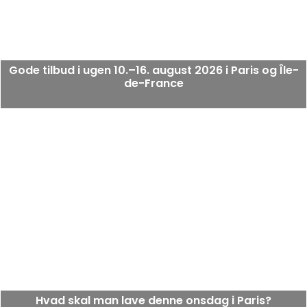
Gode tilbud i ugen 10.–16. august 2026 i Paris og Île-
de-France
Hvad skal man lave denne onsdag i Paris?