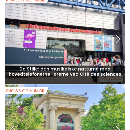
De Stille: den musikalske natturné med
hovedtelefonerne i ørerne ved Cité des sciences
SHOWS OG HUMOR