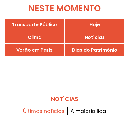
NESTE MOMENTO
Transporte Público
Hoje
Clima
Notícias
Verão em Paris
Dias do Património
NOTÍCIAS
Últimas notícias
A maioria lida