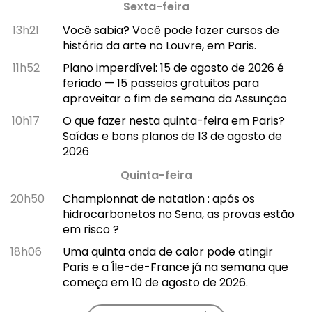
Sexta-feira
13h21
Você sabia? Você pode fazer cursos de
história da arte no Louvre, em Paris.
11h52
Plano imperdível: 15 de agosto de 2026 é
feriado — 15 passeios gratuitos para
aproveitar o fim de semana da Assunção
10h17
O que fazer nesta quinta-feira em Paris?
Saídas e bons planos de 13 de agosto de
2026
Quinta-feira
20h50
Championnat de natation : após os
hidrocarbonetos no Sena, as provas estão
em risco ?
18h06
Uma quinta onda de calor pode atingir
Paris e a Île-de-France já na semana que
começa em 10 de agosto de 2026.