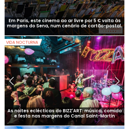
Em Paris, este cinema ao ar livre por 5 € volta às
margens do Sena, num cenário de cartão-postal.
VIDA NOCTURNA
V
As noites eclécticas do BIZZ'ART: música, comida
e festa nas margens do Canal Saint-Martin