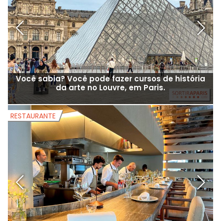
Você sabia? Você pode fazer cursos de história
da arte no Louvre, em Paris.
RESTAURANTE
R