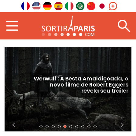
Eclipse de 12 de agosto de 2026: é
possível usar óculos de eclipse
comprados em 1999?
<
>