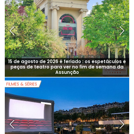
15 de agosto de 2026 é feriado : os espetáculos e
peças de teatro para ver no fim de semana da
Assunção
FILMES & SÉRIES
F