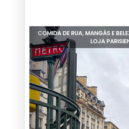
O TRAJETO PARIS – AEROPORTO B
CO