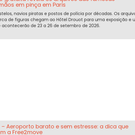
 mãos em pinça em Paris
elos, navios piratas e postos de polícia por décadas. Os arquiv
ca de figuras chegam ao Hôtel Drouot para uma exposição e 
que acontecerão de 23 a 26 de setembro de 2026.
s – Aeroporto barato e sem estresse: a dica que
om a Free2move