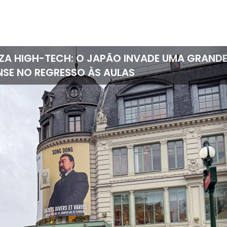
ARATO E SEM ESTRESSE: A DICA QUE MUDA TU
M A FREE2MOVE