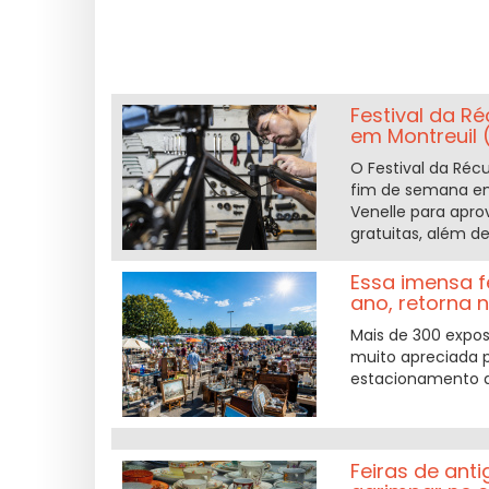
Festival da Ré
em Montreuil 
O Festival da Réc
fim de semana em
Venelle para aprov
gratuitas, além d
Essa imensa f
ano, retorna 
Mais de 300 expos
muito apreciada p
estacionamento d
Feiras de ant