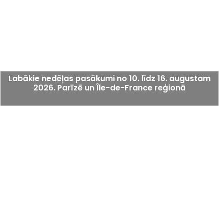
Labākie nedēļas pasākumi no 10. līdz 16. augustam
2026. Parīzē un Île-de-France reģionā