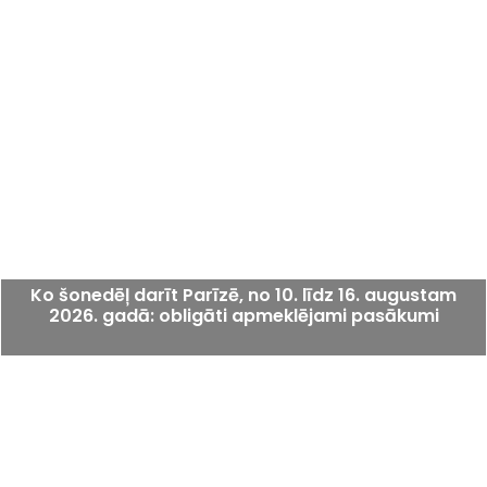
Ko šonedēļ darīt Parīzē, no 10. līdz 16. augustam
2026. gadā: obligāti apmeklējami pasākumi