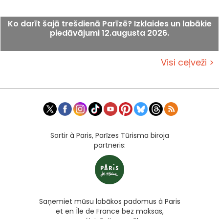
Ko darīt šajā trešdienā Parīzē? Izklaides un labākie
piedāvājumi 12.augusta 2026.
Visi ceļveži >
Sortir à Paris, Parīzes Tūrisma biroja
partneris:
Saņemiet mūsu labākos padomus à Paris
et en Île de France bez maksas,