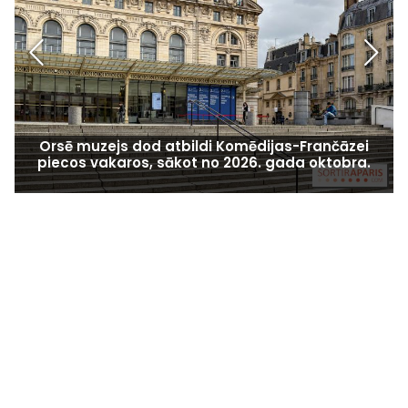
Orsē muzejs dod atbildi Komēdijas-Frančāzei
piecos vakaros, sākot no 2026. gada oktobra.