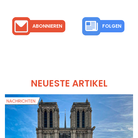
ABONNIEREN
FOLGEN
NEUESTE ARTIKEL
NACHRICHTEN
N