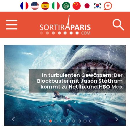
In turbulenten Gewässern: Der
Blockbuster mit Jason Statham
kommt zu Netflix und HBO Max
<
>