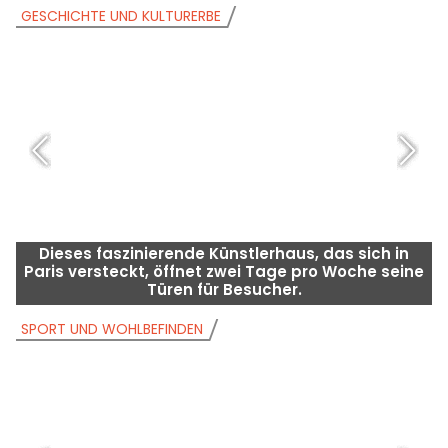
GESCHICHTE UND KULTURERBE
G
Dieses faszinierende Künstlerhaus, das sich in
Paris versteckt, öffnet zwei Tage pro Woche seine
Türen für Besucher.
SPORT UND WOHLBEFINDEN
S