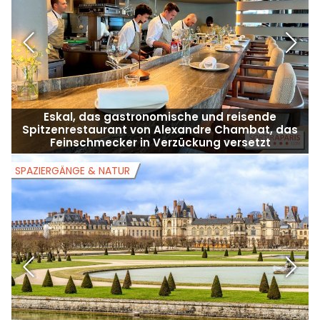
Eskal, das gastronomische und reisende
Spitzenrestaurant von Alexandre Chambat, das
Feinschmecker in Verzückung versetzt
SPAZIERGÄNGE & NATUR
S