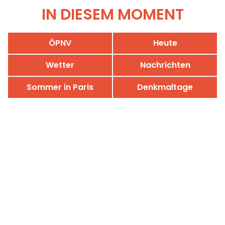
IN DIESEM MOMENT
ÖPNV
Heute
Wetter
Nachrichten
Sommer in Paris
Denkmaltage