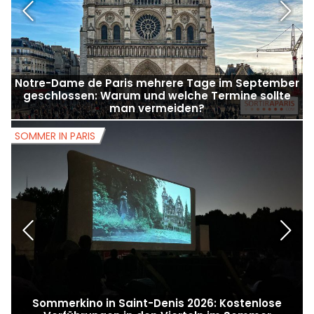
Notre-Dame de Paris mehrere Tage im September
geschlossen: Warum und welche Termine sollte
man vermeiden?
SOMMER IN PARIS
S
Sommerkino in Saint-Denis 2026: Kostenlose