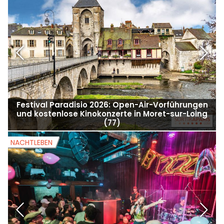
Festival Paradisio 2026: Open-Air-Vorführungen
und kostenlose Kinokonzerte in Moret-sur-Loing
(77)
NACHTLEBEN
N