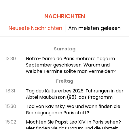
NACHRICHTEN
Neueste Nachrichten
Am meisten gelesen
Samstag
13:30
Notre-Dame de Paris mehrere Tage im
September geschlossen: Warum und
welche Termine sollte man vermeiden?
Freitag
18:31
Tag des Kulturerbes 2026: Führungen in der
Abtei Maubuisson (95), das Programm
15:30
Tod von Kavinsky: Wo und wann finden die
Beerdigungen in Paris statt?
15:02
Möchten Sie Papst Leo XIV. in Paris sehen?
Hier finden Sie das Datum und die Uhrzeit,