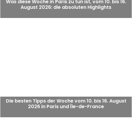
Was diese Woche in Paris zu tun ist, vom 10. bis 16.
August 2026: die absoluten Highlights
Die besten Tipps der Woche vom 10. bis 16. August
2026 in Paris und Île-de-France