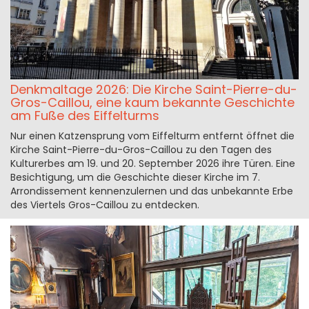
Denkmaltage 2026: Die Kirche Saint-Pierre-du-
Gros-Caillou, eine kaum bekannte Geschichte
am Fuße des Eiffelturms
Nur einen Katzensprung vom Eiffelturm entfernt öffnet die
Kirche Saint-Pierre-du-Gros-Caillou zu den Tagen des
Kulturerbes am 19. und 20. September 2026 ihre Türen. Eine
Besichtigung, um die Geschichte dieser Kirche im 7.
Arrondissement kennenzulernen und das unbekannte Erbe
des Viertels Gros-Caillou zu entdecken.