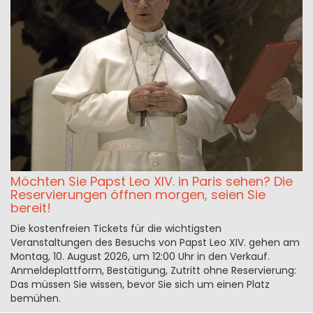
Möchten Sie Papst Leo XIV. in Paris sehen? Die
Reservierungen öffnen morgen, seien Sie
bereit!
Die kostenfreien Tickets für die wichtigsten
Veranstaltungen des Besuchs von Papst Leo XIV. gehen am
Montag, 10. August 2026, um 12:00 Uhr in den Verkauf.
Anmeldeplattform, Bestätigung, Zutritt ohne Reservierung:
Das müssen Sie wissen, bevor Sie sich um einen Platz
bemühen.