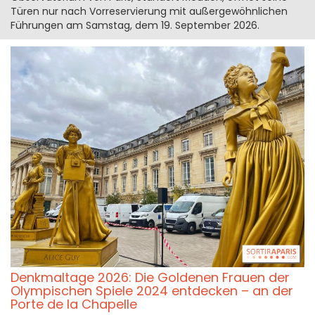
Türen nur nach Vorreservierung mit außergewöhnlichen
Führungen am Samstag, dem 19. September 2026.
Denkmaltage 2026: Die Goldenen Frauen der
Olympischen Spiele 2024 entdecken – an der
Porte de la Chapelle