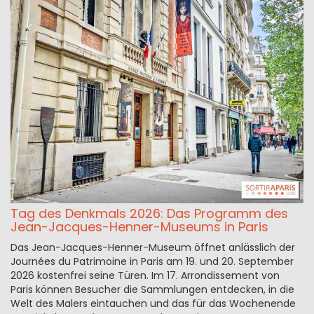
Tag des Denkmals 2026: Das Programm des
Jean-Jacques-Henner-Museums in Paris
Das Jean-Jacques-Henner-Museum öffnet anlässlich der
Journées du Patrimoine in Paris am 19. und 20. September
2026 kostenfrei seine Türen. Im 17. Arrondissement von
Paris können Besucher die Sammlungen entdecken, in die
Welt des Malers eintauchen und das für das Wochenende