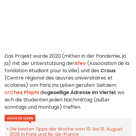
Das Projekt wurde 2020 (mitten in der Pandemie, ja
ja) mit der Unterstützung der
Afev
(Association de la
fondation étudiant pour la ville) und des
Crous
(Centre régional des œuvres universitaires et
scolaires) von Paris ins Leben gerufen: Seitdem
ist
Chez Phiphi
die
gesellige Adresse im Viertel
, wo
sich die Studenten jeden Nachmittag (außer
sonntags und montags) treffen.
AUCH ZU LESEN
Die besten Tipps der Woche vom 10. bis 16. August
2026 in Paris und Île-de-France