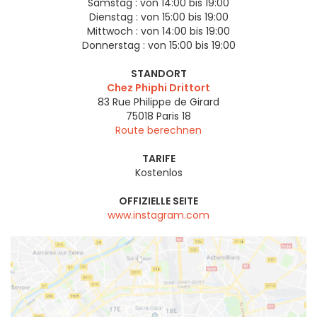
Samstag :
von 14:00 bis 19:00
Dienstag :
von 15:00 bis 19:00
Mittwoch :
von 14:00 bis 19:00
Donnerstag :
von 15:00 bis 19:00
STANDORT
Chez Phiphi Drittort
83 Rue Philippe de Girard
75018
Paris 18
Route berechnen
TARIFE
Kostenlos
OFFIZIELLE SEITE
www.instagram.com