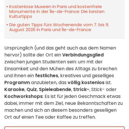
Kostenlose Museen in Paris und kostenfreie
Monumente in der Île-de-France: Die besten
Kulturtipps
Die guten Tipps fürs Wochenende vom 7. bis 9.
August 2026 in Paris und Île-de-France
Ursprünglich (und das geht auch aus dem Namen
hervor) sollte der Ort ein
Verbindungsglied
zwischen jungen Studenten sein: um mit der
Einsamkeit und den Mühen des Alltags zu brechen
und ihnen ein
festliches
, kreatives und geselliges
Programm
anzubieten, das
völlig kostenlos
ist.
Karaoke
,
Quiz
,
Spieleabende
,
Strick-
, Stick- oder
Kochworkshops
: Es ist für jeden Geschmack etwas
dabei, immer mit dem Ziel, neue Bekanntschaften zu
machen und sich an diesem besonders geselligen
Ort auf einen Tee oder Kaffee zu treffen.