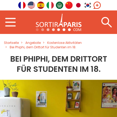
Startseite
Angebote
Kostenlose Aktivitäten
Bei Phiphi, dem Drittort für Studenten im 18.
BEI PHIPHI, DEM DRITTORT
FÜR STUDENTEN IM 18.