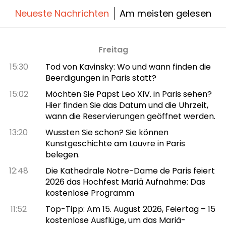
Neueste Nachrichten
Am meisten gelesen
Freitag
15:30
Tod von Kavinsky: Wo und wann finden die
Beerdigungen in Paris statt?
15:02
Möchten Sie Papst Leo XIV. in Paris sehen?
Hier finden Sie das Datum und die Uhrzeit,
wann die Reservierungen geöffnet werden.
13:20
Wussten Sie schon? Sie können
Kunstgeschichte am Louvre in Paris
belegen.
12:48
Die Kathedrale Notre-Dame de Paris feiert
2026 das Hochfest Mariä Aufnahme: Das
kostenlose Programm
11:52
Top-Tipp: Am 15. August 2026, Feiertag – 15
kostenlose Ausflüge, um das Mariä-