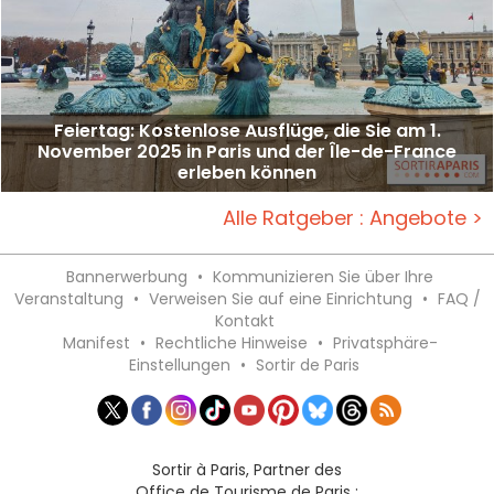
Feiertag: Kostenlose Ausflüge, die Sie am 1.
November 2025 in Paris und der Île-de-France
erleben können
Alle Ratgeber : Angebote >
Bannerwerbung
•
Kommunizieren Sie über Ihre
Veranstaltung
•
Verweisen Sie auf eine Einrichtung
•
FAQ /
Kontakt
Manifest
•
Rechtliche Hinweise
•
Privatsphäre-
Einstellungen
•
Sortir de Paris
Sortir à Paris, Partner des
Office de Tourisme de Paris :