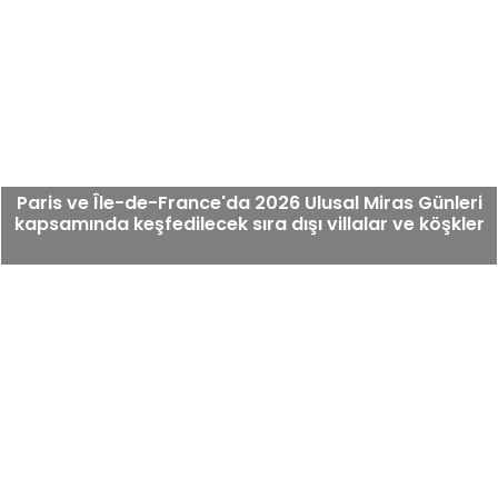
Paris ve Île-de-France'da 2026 Ulusal Miras Günleri
kapsamında keşfedilecek sıra dışı villalar ve köşkler