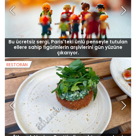
Bu ücretsiz sergi, Paris'teki ünlü penseyle tutulan
ellere sahip figürinlerin arşivlerini gün yüzüne
çıkarıyor.
RESTORAN
R