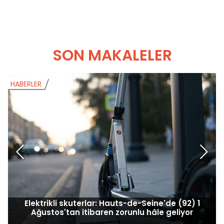
SON MAKALELER
HABERLER
H
Elektrikli skuterlar: Hauts-de-Seine'de (92) 1
Ağustos'tan itibaren zorunlu hâle geliyor