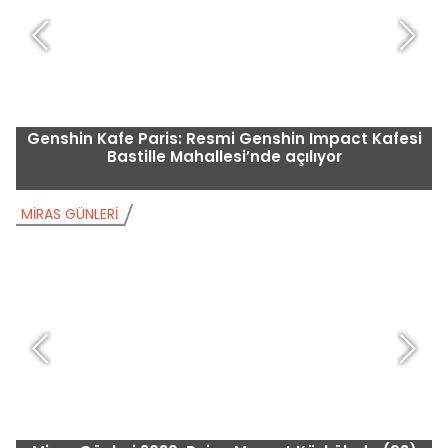
Genshin Kafe Paris: Resmi Genshin Impact Kafesi
Bastille Mahallesi’nde açılıyor
MIRAS GÜNLERI
M