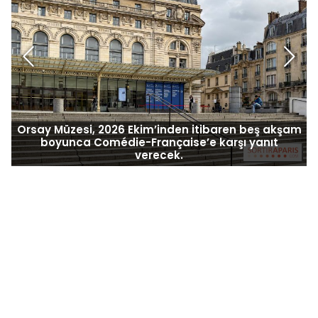
Orsay Müzesi, 2026 Ekim’inden itibaren beş akşam
boyunca Comédie-Française’e karşı yanıt
verecek.