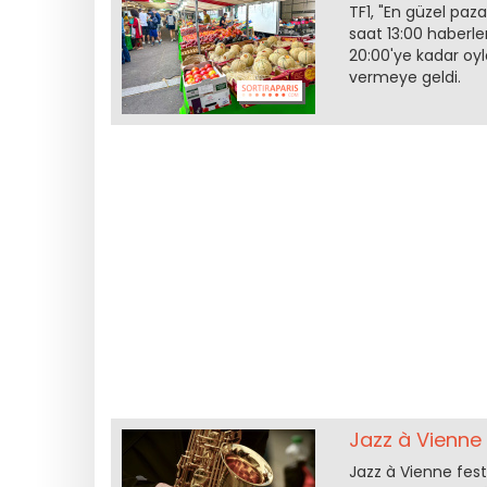
TF1, "En güzel paza
saat 13:00 haberle
20:00'ye kadar oyl
vermeye geldi.
Jazz à Vienne 2
Jazz à Vienne fest