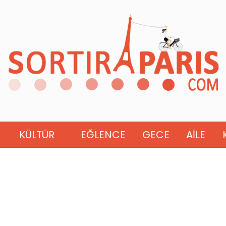
KÜLTÜR
EĞLENCE
GECE
AILE