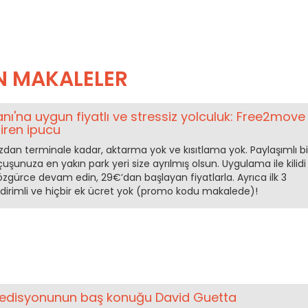
N MAKALELER
nı'na uygun fiyatlı ve stressiz yolculuk: Free2move 
tiren ipucu
zdan terminale kadar, aktarma yok ve kısıtlama yok. Paylaşımlı bi
uşunuza en yakın park yeri size ayrılmış olsun. Uygulama ile kilidi
zgürce devam edin, 29€’dan başlayan fiyatlarla. Ayrıca ilk 3
dirimli ve hiçbir ek ücret yok (promo kodu makalede)!
 edisyonunun baş konuğu David Guetta