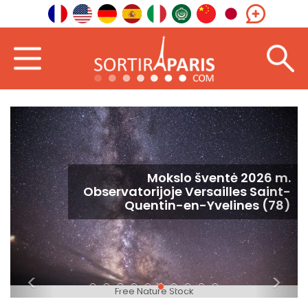
Mokslo šventė 2026 m.
Observatorijoje Versailles Saint-
Quentin-en-Yvelines (78)
<
>
Free Nature Stock