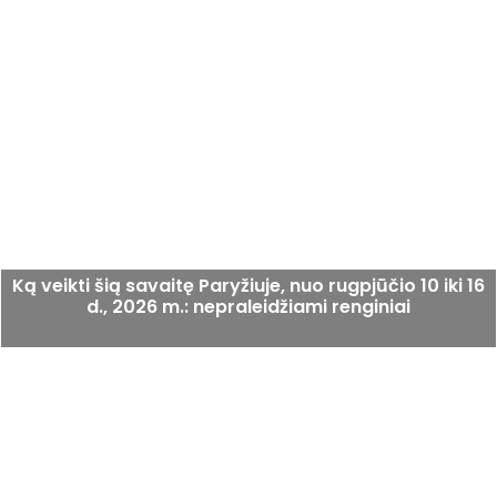
Ką veikti šią savaitę Paryžiuje, nuo rugpjūčio 10 iki 16
d., 2026 m.: nepraleidžiami renginiai