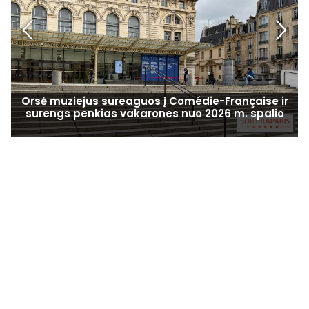
Orsė muziejus sureaguos į Comédie-Française ir
surengs penkias vakarones nuo 2026 m. spalio