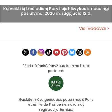
Ką veikti šį trečiadienį Paryžiuje? Išvykos ir naudingi
pasiūlymai 2026 m. rugpjūčio 12 d.
Visi vadovai >
"Sortir à Paris", Paryžiaus turizmo biuro
partnerė:
Gaukite mūsų geriausius patarimus à Paris
et en Île de France nemokamai,
registracija žemiau: