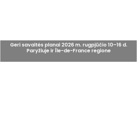
Geri savaitės planai 2026 m. rugpjūčio 10–16 d.
Paryžiuje ir Île-de-France regione