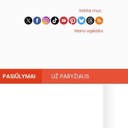
Sekite mus :
Mano sąskaita
PASIŪLYMAI
UŽ PARYŽIAUS