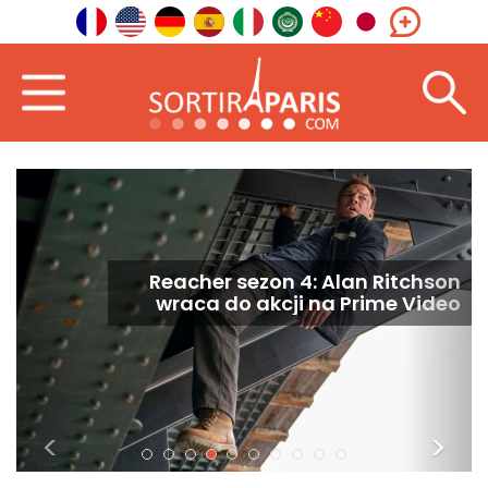
Reacher sezon 4: Alan Ritchson
wraca do akcji na Prime Video
<
>