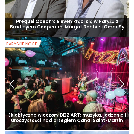
Prequel Ocean’s Eleven kręci się w Paryżu z
Bradleyem Cooperem, Margot Robbie i Omar Sy
PARYSKIE NOCE
P
Eklektyczne wieczory BIZZ'ART: muzyka, jedzenie i
uroczystości nad brzegiem Canal Saint-Martin