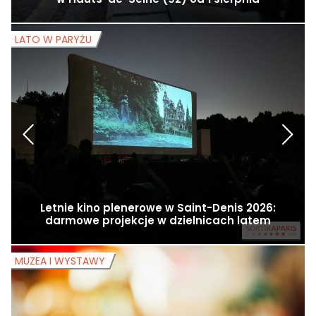
LATO W PARYŻU
L
Letnie kino plenerowe w Saint-Denis 2026:
darmowe projekcje w dzielnicach latem
MUZEA I WYSTAWY
M