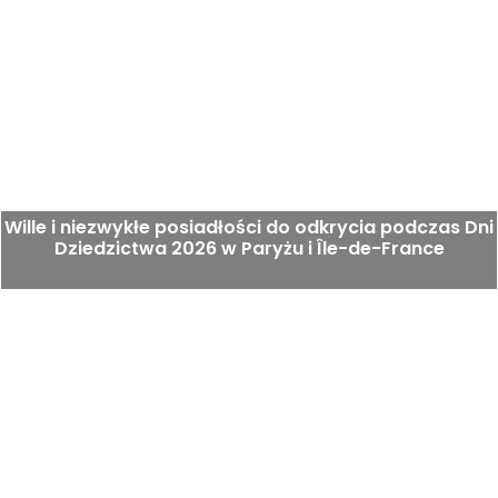
Wille i niezwykłe posiadłości do odkrycia podczas Dni
Dziedzictwa 2026 w Paryżu i Île-de-France