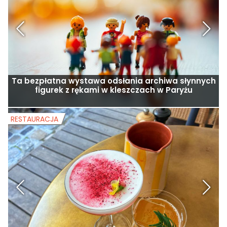
Ta bezpłatna wystawa odsłania archiwa słynnych
figurek z rękami w kleszczach w Paryżu
RESTAURACJA
R