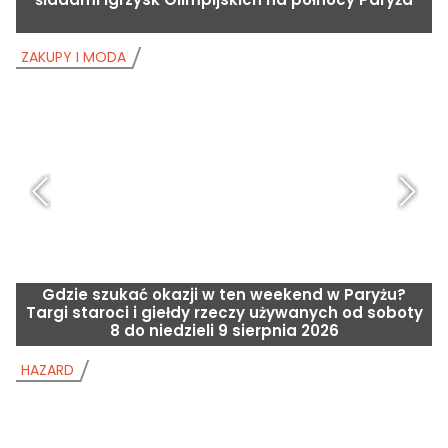
ZAKUPY I MODA
Z
Gdzie szukać okazji w ten weekend w Paryżu?
Targi staroci i giełdy rzeczy używanych od soboty
8 do niedzieli 9 sierpnia 2026
HAZARD
H