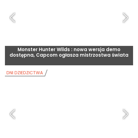
Monster Hunter Wilds : nowa wersja demo
dostępna, Capcom ogłasza mistrzostwa świata
DNI DZIEDZICTWA
D