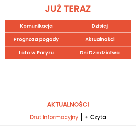
JUŻ TERAZ
Komunikacja
Dzisiaj
Prognoza pogody
Aktualności
Lato w Paryżu
Dni Dziedzictwa
AKTUALNOŚCI
Drut informacyjny
+ Czyta