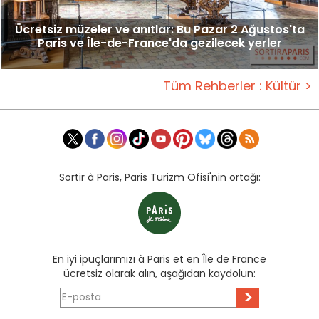
Ücretsiz müzeler ve anıtlar: Bu Pazar 2 Ağustos'ta
Paris ve Île-de-France'da gezilecek yerler
Tüm Rehberler : Kültür >
Sortir à Paris, Paris Turizm Ofisi'nin ortağı:
En iyi ipuçlarımızı à Paris et en Île de France
ücretsiz olarak alın, aşağıdan kaydolun:
>