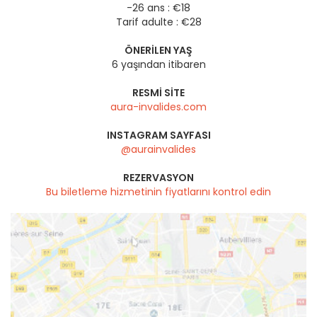
-26 ans : €18
Tarif adulte : €28
ÖNERILEN YAŞ
6 yaşından itibaren
RESMI SITE
aura-invalides.com
INSTAGRAM SAYFASI
@aurainvalides
REZERVASYON
Bu biletleme hizmetinin fiyatlarını kontrol edin