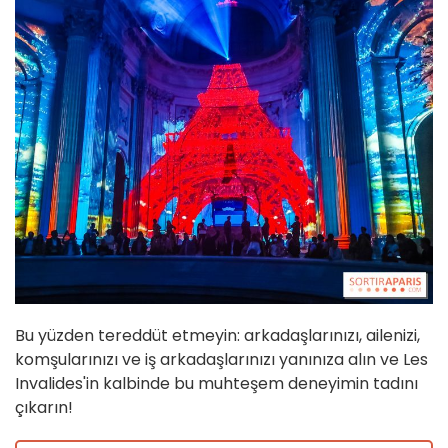
Bu yüzden tereddüt etmeyin: arkadaşlarınızı, ailenizi,
komşularınızı ve iş arkadaşlarınızı yanınıza alın ve Les
Invalides'in kalbinde bu muhteşem deneyimin tadını
çıkarın!