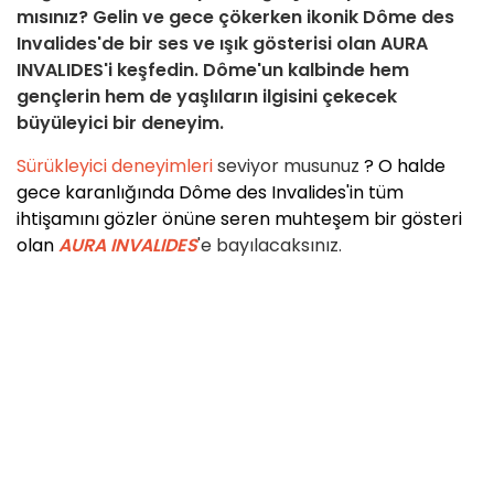
mısınız? Gelin ve gece çökerken ikonik Dôme des
Invalides'de bir ses ve ışık gösterisi olan AURA
INVALIDES'i keşfedin. Dôme'un kalbinde hem
gençlerin hem de yaşlıların ilgisini çekecek
büyüleyici bir deneyim.
Sürükleyici deneyimleri
seviyor musunuz
? O halde
gece karanlığında Dôme des Invalides'in tüm
ihtişamını gözler önüne seren muhteşem bir gösteri
olan
AURA INVALIDES
'e bayılacaksınız.