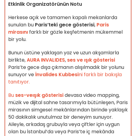
Etkinlik Organizatörünün Notu
Herkese açık ve tamamen kapalı mekanlarda
sunulan bu
Paris’teki gece gösterisi
,
Paris
mirasını
farklı bir gözle keşfetmenin mükemmel
bir yolu.
Bunun üstüne yaklaşan yaz ve uzun akşamlarla
birlikte,
AURA INVALIDES
,
ses ve ışık gösterisi
Paris’te gece dışa çıkmanın alışılmadık bir yolunu
sunuyor ve
İnvalides Kubbesi
ni farklı bir bakışla
tanıtıyor.
Bu
ses-veışık gösterisi
devasa video mapping,
müzik ve dijital sahne tasarımıyla bütünleşen, Paris
mirasının simgesel mekânlarından birinde yaklaşık
50 dakikalık unutulmaz bir deneyim sunuyor.
Aileyle, arkadaş grubuyla veya çiftler için uygun
olan bu İstanbul’da veya Paris’te iç mekânda