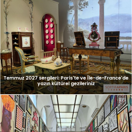
Temmuz 2027 sergileri: Paris'te ve Île-de-France'de
yazın kültürel gezileriniz