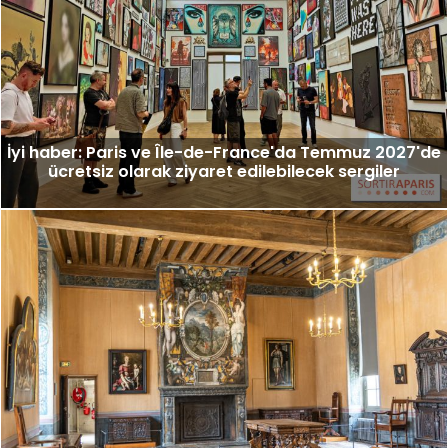
İyi haber: Paris ve Île-de-France'da Temmuz 2027'de
ücretsiz olarak ziyaret edilebilecek sergiler