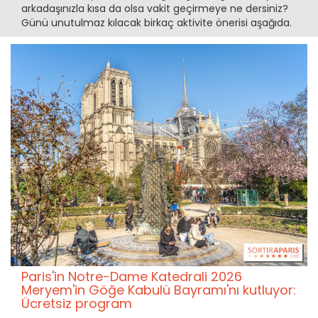
arkadaşınızla kısa da olsa vakit geçirmeye ne dersiniz?
Günü unutulmaz kılacak birkaç aktivite önerisi aşağıda.
Paris'in Notre-Dame Katedrali 2026
Meryem'in Göğe Kabulü Bayramı'nı kutluyor:
Ücretsiz program