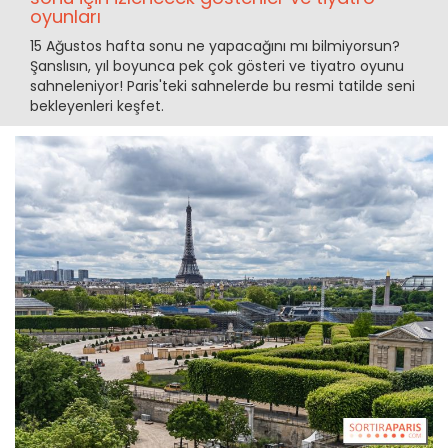
oyunları
15 Ağustos hafta sonu ne yapacağını mı bilmiyorsun?
Şanslısın, yıl boyunca pek çok gösteri ve tiyatro oyunu
sahneleniyor! Paris'teki sahnelerde bu resmi tatilde seni
bekleyenleri keşfet.