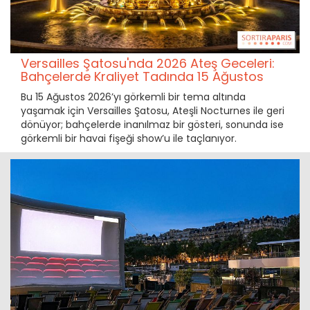
Versailles Şatosu'nda 2026 Ateş Geceleri:
Bahçelerde Kraliyet Tadında 15 Ağustos
Bu 15 Ağustos 2026’yı görkemli bir tema altında
yaşamak için Versailles Şatosu, Ateşli Nocturnes ile geri
dönüyor; bahçelerde inanılmaz bir gösteri, sonunda ise
görkemli bir havai fişeği show’u ile taçlanıyor.