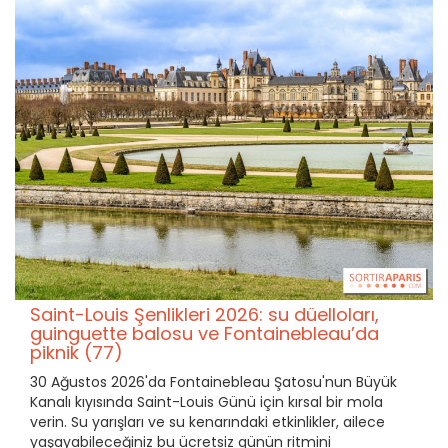
Saint-Louis Şenlikleri 2026: su düelloları,
guinguette balosu ve Fontainebleau’da
piknik (77)
30 Ağustos 2026'da Fontainebleau Şatosu'nun Büyük
Kanalı kıyısında Saint-Louis Günü için kırsal bir mola
verin. Su yarışları ve su kenarındaki etkinlikler, ailece
yaşayabileceğiniz bu ücretsiz günün ritmini