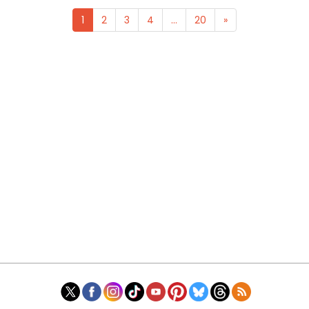
1
2
3
4
...
20
»