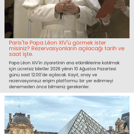
Paris'te Papa Léon XIV'ü görmek ister
misiniz? Rezervasyonların açılacağı tarih ve
saat işte.
Papa Léon XIV'in ziyaretinin ana etkinliklerine katılmak
için ücretsiz biletler 2026 yılının 10 Ağustos Pazartesi
günü saat 12:00'de açılacak. Kayıt, onay ve
rezervasyonsuz erişim platformu: bir yer edinmeyi
denemeden önce bilmeniz gerekenler.