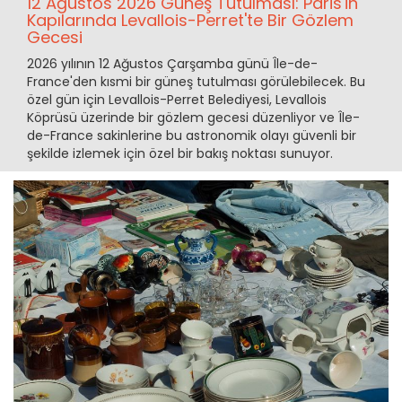
12 Ağustos 2026 Güneş Tutulması: Paris'in
Kapılarında Levallois-Perret'te Bir Gözlem
Gecesi
2026 yılının 12 Ağustos Çarşamba günü Île-de-
France'den kısmi bir güneş tutulması görülebilecek. Bu
özel gün için Levallois-Perret Belediyesi, Levallois
Köprüsü üzerinde bir gözlem gecesi düzenliyor ve Île-
de-France sakinlerine bu astronomik olayı güvenli bir
şekilde izlemek için özel bir bakış noktası sunuyor.