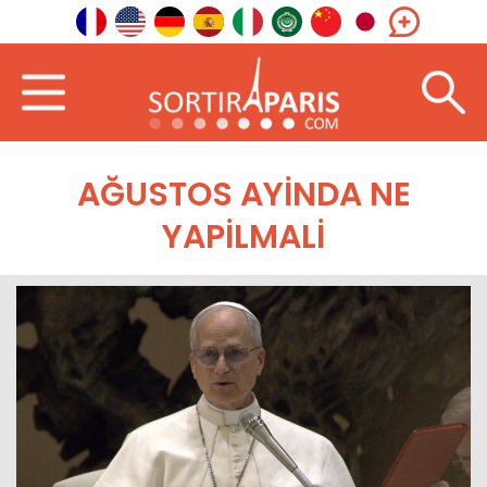
AĞUSTOS AYINDA NE
YAPILMALI