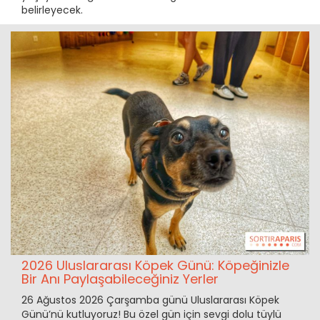
belirleyecek.
2026 Uluslararası Köpek Günü: Köpeğinizle
Bir Anı Paylaşabileceğiniz Yerler
26 Ağustos 2026 Çarşamba günü Uluslararası Köpek
Günü’nü kutluyoruz! Bu özel gün için sevgi dolu tüylü