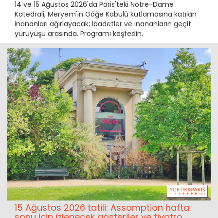
14 ve 15 Ağustos 2026'da Paris'teki Notre-Dame
Katedrali, Meryem'in Göğe Kabulü kutlamasına katılan
inananları ağırlayacak; ibadetler ve inananların geçit
yürüyüşü arasında. Programı keşfedin.
15 Ağustos 2026 tatili: Assomption hafta
sonu için izlenecek gösteriler ve tiyatro