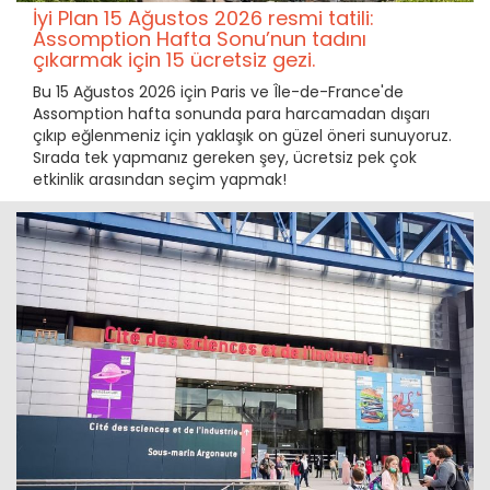
İyi Plan 15 Ağustos 2026 resmi tatili:
Assomption Hafta Sonu’nun tadını
çıkarmak için 15 ücretsiz gezi.
Bu 15 Ağustos 2026 için Paris ve Île-de-France'de
Assomption hafta sonunda para harcamadan dışarı
çıkıp eğlenmeniz için yaklaşık on güzel öneri sunuyoruz.
Sırada tek yapmanız gereken şey, ücretsiz pek çok
etkinlik arasından seçim yapmak!