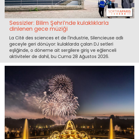
Sessizler: Bilim Şehri’nde kulaklıklarla
dinlenen gece müziği
La Cité des sciences et de l'Industrie, Silencieuse adlı
geceyle geri dönüyor: kulaklarda çalan DJ setleri
eşliğinde, o döneme ait sergilere giriş ve eğlenceli
aktiviteler de dahil, bu Cuma 28 Ağustos 2026.