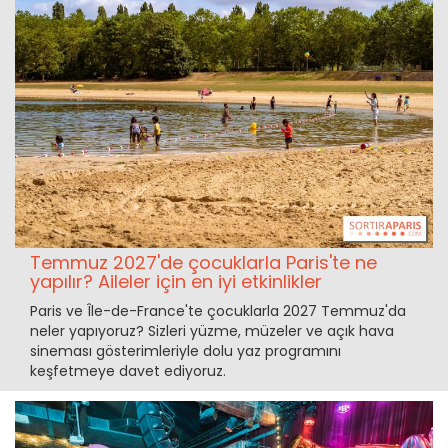
Temmuz 2027'de çocuklarla Paris'te ne
yapılır? Aileler için en iyi etkinlikler
Paris ve Île-de-France'te çocuklarla 2027 Temmuz'da
neler yapıyoruz? Sizleri yüzme, müzeler ve açık hava
sineması gösterimleriyle dolu yaz programını
keşfetmeye davet ediyoruz.