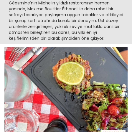
Géosmine’nin Michelin yıldızlı restoranının hemen
yanında, Maxime Bouttier Éthanol ile daha rahat bir
sofrayı tasarlıyor; paylaşıma uygun tabaklar ve etkileyici
bir şarap kartı etrafında kurulu bir deneyim. Üst düzey
ürünlerle zenginleşen, yüksek seviye mutfakla canlı bir
atmosferi birleştiren bu adres, bu yılki en iyi
keşiflerimizden biri olarak şimdiden öne çıkıyor.