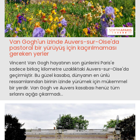
Van Gogh'un izinde Auvers-sur-Oise'da
pastoral bir yürüyüş için kaçırılmaması
gereken yerler
Vincent Van Gogh hayatının son günlerini Paris'e
sadece birkaç kilometre uzaklıktaki Auvers-sur-Oise'da
geçirmiştir. Bu güzel kasaba, dünyanın en ünlü
ressamlarından birinin izinde yürümek için mükemmel
bir yerdir. Van Gogh ve Auvers kasabası henüz tüm
sırlarını açığa çıkarmadı...