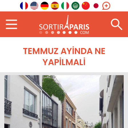
TEMMUZ AYINDA NE
YAPILMALI