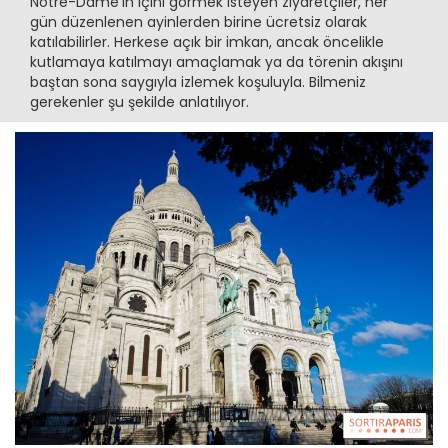
Notre-Dame'in içini görmek isteyen ziyaretçiler, her
gün düzenlenen ayinlerden birine ücretsiz olarak
katılabilirler. Herkese açık bir imkan, ancak öncelikle
kutlamaya katılmayı amaçlamak ya da törenin akışını
baştan sona saygıyla izlemek koşuluyla. Bilmeniz
gerekenler şu şekilde anlatılıyor.