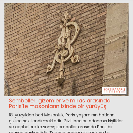
Semboller, gizemler ve miras arasında
Paris'te masonların izinde bir yürüyüş
18. yüzyıldan beri Masonluk, Paris yaşamının hatlarını
gizlice şekillendirmektedir. Gizli localar, adanmış kişilikler
ve cephelere kazınmış semboller arasında Paris bir
mason başkentidir. Taşların arasını okumak ve bu