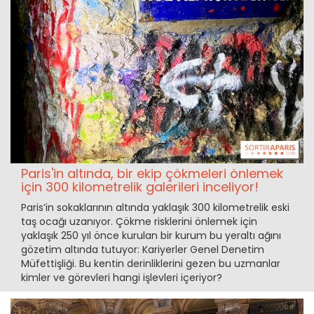
Paris'in altında, bir ekip çökmeleri önlemek
için 300 kilometrelik galerileri inceliyor!
Paris’in sokaklarının altında yaklaşık 300 kilometrelik eski
taş ocağı uzanıyor. Çökme risklerini önlemek için
yaklaşık 250 yıl önce kurulan bir kurum bu yeraltı ağını
gözetim altında tutuyor: Kariyerler Genel Denetim
Müfettişliği. Bu kentin derinliklerini gezen bu uzmanlar
kimler ve görevleri hangi işlevleri içeriyor?