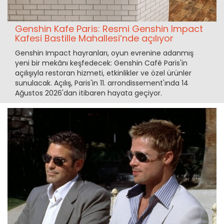
Genshin Kafe Paris: Resmi Genshin Impact
Kafesi Bastille Mahallesi’nde açılıyor
Genshin Impact hayranları, oyun evrenine adanmış
yeni bir mekânı keşfedecek: Genshin Café Paris'in
açılışıyla restoran hizmeti, etkinlikler ve özel ürünler
sunulacak. Açılış, Paris'in 11. arrondissement'ında 14
Ağustos 2026'dan itibaren hayata geçiyor.