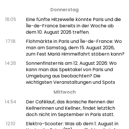
Donnerstag
18:05
Eine fünfte Hitzewelle könnte Paris und die
Île-de-France bereits in der Woche ab
dem 10. August 2026 treffen.
17:18
Flohmärkte in Paris und Île-de-France: Wo
man am Samstag, dem 15. August 2026,
zum Fest Mariä Himmelfahrt stöbern kann?
14:26
Sonnenfinsternis am 12. August 2026: Wo
kann man das Spektakel von Paris und
Umgebung aus beobachten? Die
wichtigsten Veranstaltungen und Spots
Mittwoch
14:54
Der Cafélauf, das ikonische Rennen der
Kellnerinnen und Kellner, findet letztlich
doch nicht im September in Paris statt.
12:10
Elektro-Scooter: Was ab dem 1. August in