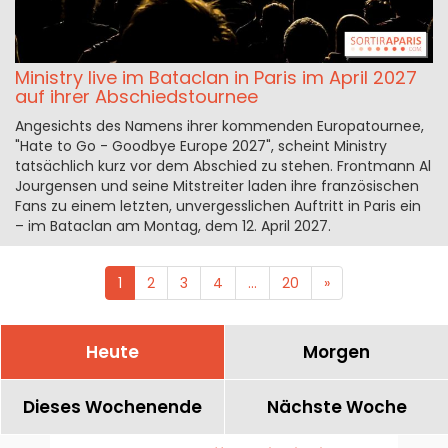
Ministry live im Bataclan in Paris im April 2027
auf ihrer Abschiedstournee
Angesichts des Namens ihrer kommenden Europatournee,
"Hate to Go - Goodbye Europe 2027", scheint Ministry
tatsächlich kurz vor dem Abschied zu stehen. Frontmann Al
Jourgensen und seine Mitstreiter laden ihre französischen
Fans zu einem letzten, unvergesslichen Auftritt in Paris ein
– im Bataclan am Montag, dem 12. April 2027.
1
2
3
4
...
20
»
Heute
Morgen
Dieses Wochenende
Nächste Woche