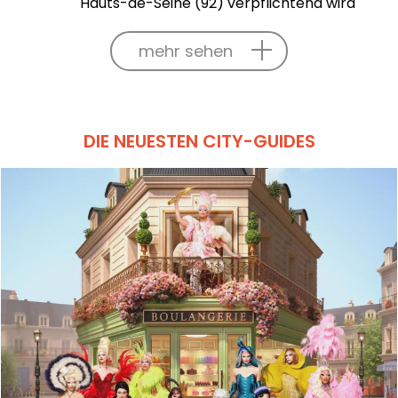
Hauts-de-Seine (92) verpflichtend wird
mehr sehen
DIE NEUESTEN CITY-GUIDES