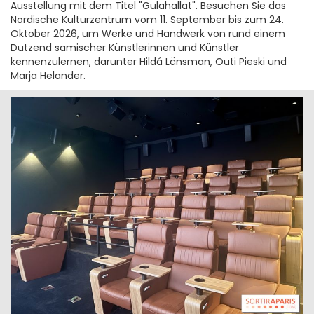
Ausstellung mit dem Titel "Gulahallat". Besuchen Sie das
Nordische Kulturzentrum vom 11. September bis zum 24.
Oktober 2026, um Werke und Handwerk von rund einem
Dutzend samischer Künstlerinnen und Künstler
kennenzulernen, darunter Hildá Länsman, Outi Pieski und
Marja Helander.