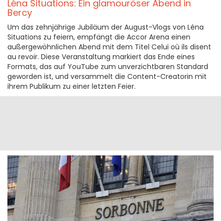
Léna Situations: Ein glamouröser Abend in
Bercy
Um das zehnjährige Jubiläum der August-Vlogs von Léna
Situations zu feiern, empfängt die Accor Arena einen
außergewöhnlichen Abend mit dem Titel Celui où ils disent
au revoir. Diese Veranstaltung markiert das Ende eines
Formats, das auf YouTube zum unverzichtbaren Standard
geworden ist, und versammelt die Content-Creatorin mit
ihrem Publikum zu einer letzten Feier.