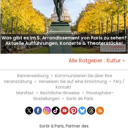
Was gibt es im 5. Arrondissement von Paris zu sehen?
Aktuelle Aufführungen, Konzerte & Theaterstücke!
Alle Ratgeber : Kultur >
Bannerwerbung
•
Kommunizieren Sie über Ihre
Veranstaltung
•
Verweisen Sie auf eine Einrichtung
•
FAQ /
Kontakt
Manifest
•
Rechtliche Hinweise
•
Privatsphäre-
Einstellungen
•
Sortir de Paris
Sortir à Paris, Partner des