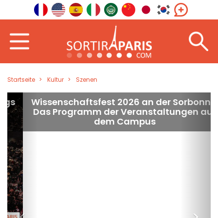
Startseite
Kultur
Szenen
Wissenschaftsfest 2026 an der Sorbonne:
Das Programm der Veranstaltungen auf
dem Campus
<
>