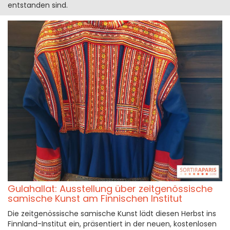
entstanden sind.
Gulahallat: Ausstellung über zeitgenössische
samische Kunst am Finnischen Institut
Die zeitgenössische samische Kunst lädt diesen Herbst ins
Finnland-Institut ein, präsentiert in der neuen, kostenlosen