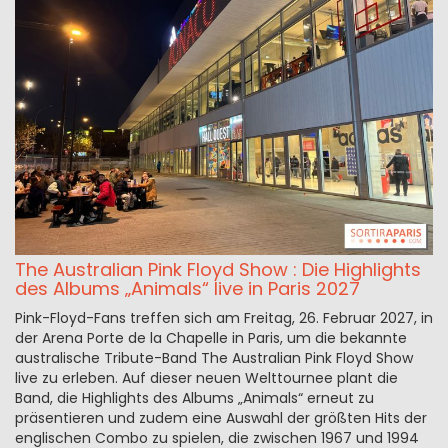
The Australian Pink Floyd Show : Die Highlights
des Albums „Animals“ live in Paris 2027
Pink-Floyd-Fans treffen sich am Freitag, 26. Februar 2027, in
der Arena Porte de la Chapelle in Paris, um die bekannte
australische Tribute-Band The Australian Pink Floyd Show
live zu erleben. Auf dieser neuen Welttournee plant die
Band, die Highlights des Albums „Animals“ erneut zu
präsentieren und zudem eine Auswahl der größten Hits der
englischen Combo zu spielen, die zwischen 1967 und 1994