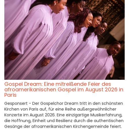
Gospel Dream: Eine mitreißende Feier des
afroamerikanischen Gospel im August 2026 in
Paris
Gesponsert - Der Gospelchor Dream tritt in den schönsten
Kirchen von Paris auf, für eine Reihe außergewöhnlicher
Konzerte im August 2026. Eine einzigartige Musikerfahrung,
die Hoffnung, Einheit und Resilienz durch die authentischen
Gesänge der afroamerikanischen Kirchengemeinde feiert.