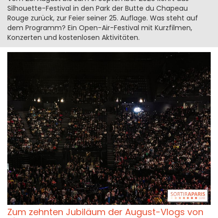
Silhouette-Festival in den Park der Butte du Chapeau
Rouge zurück, zur Feier seiner 25. Auflage. Was steht auf
dem Programm? Ein Open-Air-Festival mit Kurzfilmen,
Konzerten und kostenlosen Aktivitäten.
Zum zehnten Jubiläum der August-Vlogs von