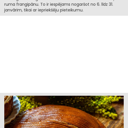
ruma frangipānu. To ir iespējams nogaršot no 6. līdz 31.
janvārim, tikai ar iepriekšēju pieteikumu.