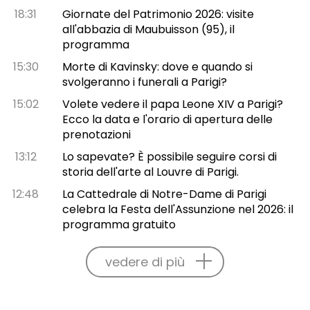
18:31
Giornate del Patrimonio 2026: visite
all'abbazia di Maubuisson (95), il
programma
15:30
Morte di Kavinsky: dove e quando si
svolgeranno i funerali a Parigi?
15:02
Volete vedere il papa Leone XIV a Parigi?
Ecco la data e l'orario di apertura delle
prenotazioni
13:12
Lo sapevate? È possibile seguire corsi di
storia dell'arte al Louvre di Parigi.
12:48
La Cattedrale di Notre-Dame di Parigi
celebra la Festa dell'Assunzione nel 2026: il
programma gratuito
vedere di più