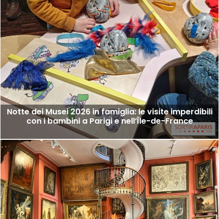
Notte dei Musei 2026 in famiglia: le visite imperdibili
con i bambini a Parigi e nell’Île-de-France