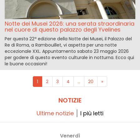
Notte dei Musei 2026: una serata straordinaria
nel cuore di questo palazzo degli Yvelines
Per questa 22ª edizione della Notte dei Musei, il Palazzo del
Re di Roma, a Rambouillet, vi aspetta per una notte
eccezionale XXL. Appuntamento sabato 23 maggio 2026
per godere di questo evento culturale in notturna. Ecco qui
le buone occasioni!
1
2
3
4
...
20
»
NOTIZIE
Ultime notizie
I più letti
Venerdì