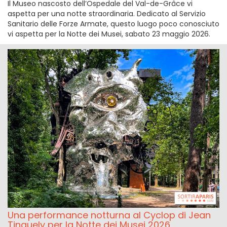
Il Museo nascosto dell’Ospedale del Val-de-Grâce vi
aspetta per una notte straordinaria. Dedicato al Servizio
Sanitario delle Forze Armate, questo luogo poco conosciuto
vi aspetta per la Notte dei Musei, sabato 23 maggio 2026.
Una performance notturna al Cyclop di Jean
Tinguely per la Notte dei Musei 2026