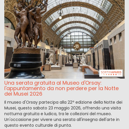
Una serata gratuita al Museo d'Orsay:
l'appuntamento da non perdere per la Notte
dei Musei 2026
Il museo d'Orsay partecipa alla 22ª edizione della Notte dei
Musei, questo sabato 23 maggio 2026, offrendo una visita
notturna gratuita e ludica, tra le collezioni del museo.
Un'occasione per vivere una serata all'insegna dell'arte in
questo evento culturale di punta.