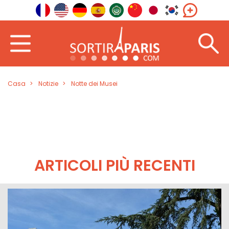
Casa
Notizie
Notte dei Musei
ARTICOLI PIÙ RECENTI