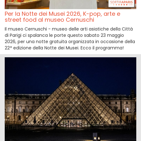
Per la Notte dei Musei 2026, K-pop, arte e
street food al museo Cernuschi
Il museo Cernuschi - museo delle arti asiatiche della Città
di Parigi ci spalanca le porte questo sabato 23 maggio
2026, per una notte gratuita organizzata in occasione della
22ª edizione della Notte dei Musei. Ecco il programma!