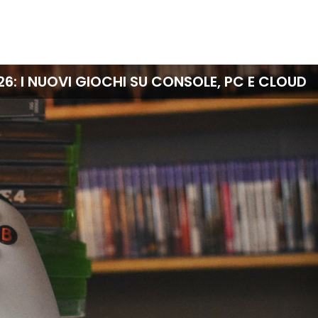
ROGRAMMA E ORARI DELLE GARE DI TUFFI E SAL
LLA PIATTAFORMA