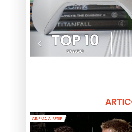
TOP 10
<
SVAGO
ARTIC
CINEMA & SERIE