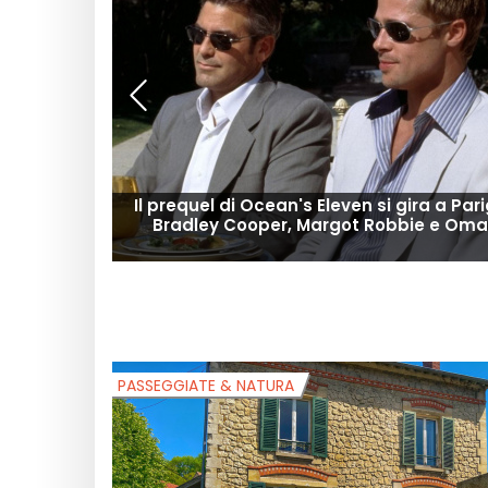
Il prequel di Ocean's Eleven si gira a Par
Bradley Cooper, Margot Robbie e Oma
PASSEGGIATE & NATURA