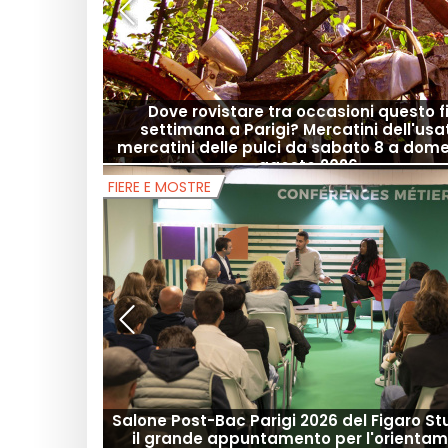
Dove rovistare tra occasioni questo f
settimana a Parigi? Mercatini dell'usa
mercatini delle pulci da sabato 8 a dom
agosto 2026
FIERE E MOSTRE
Salone Post-Bac Parigi 2026 del Figaro St
il grande appuntamento per l'orienta