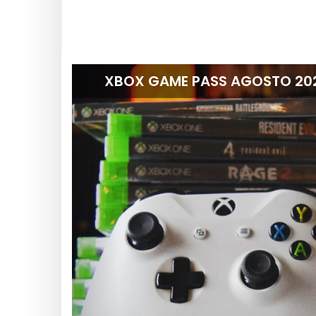
CAMPIONATI EUROPEI DI NUOTO: P
DA