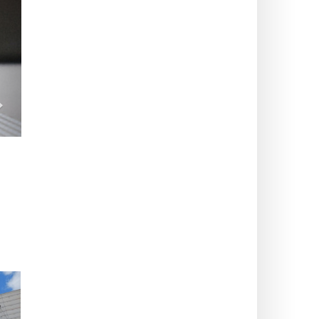
>
CINEMA & SERIE