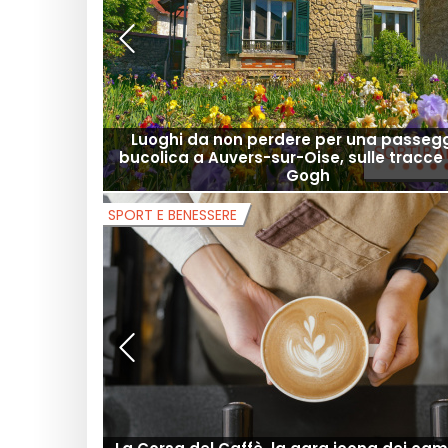
Luoghi da non perdere per una passeg
bucolica a Auvers-sur-Oise, sulle tracce
Gogh
SPORT E BENESSERE