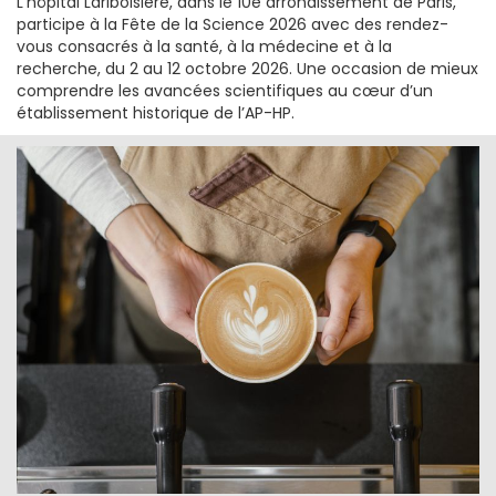
L’hôpital Lariboisière, dans le 10e arrondissement de Paris,
participe à la Fête de la Science 2026 avec des rendez-
vous consacrés à la santé, à la médecine et à la
recherche, du 2 au 12 octobre 2026. Une occasion de mieux
comprendre les avancées scientifiques au cœur d’un
établissement historique de l’AP-HP.