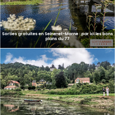
Sorties gratuites en Seine-et-Marne : par ici les bons
plans du 77