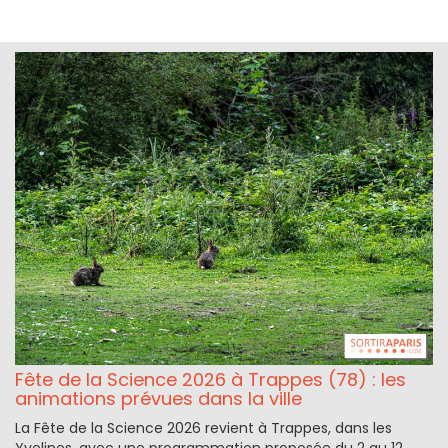
Fête de la Science 2026 à Trappes (78) : les
animations prévues dans la ville
La Fête de la Science 2026 revient à Trappes, dans les
Yvelines, avec une programmation proposée du 2 au 12