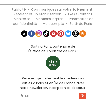
Publicité
•
Communiquez sur votre événement
•
Référencez un établissement
•
FAQ / Contact
Manifeste
•
Mentions légales
•
Paramètres de
confidentialité
•
Mon compte
•
Sortir de Paris
Sortir à Paris, partenaire de
l'Office de Tourisme de Paris :
Recevez gratuitement le meilleur des
sorties à Paris et en Île de France avec
notre newsletter, inscription ci-dessous :
>