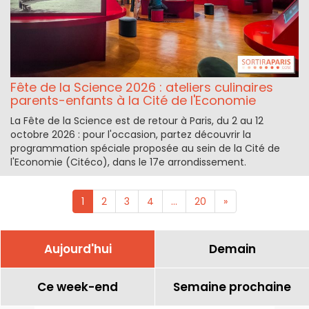
Fête de la Science 2026 : ateliers culinaires
parents-enfants à la Cité de l'Economie
La Fête de la Science est de retour à Paris, du 2 au 12
octobre 2026 : pour l'occasion, partez découvrir la
programmation spéciale proposée au sein de la Cité de
l'Economie (Citéco), dans le 17e arrondissement.
1
2
3
4
...
20
»
Aujourd'hui
Demain
Ce week-end
Semaine prochaine