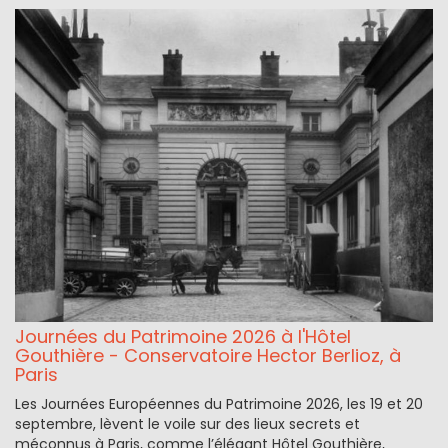
Journées du Patrimoine 2026 à l'Hôtel
Gouthière - Conservatoire Hector Berlioz, à
Paris
Les Journées Européennes du Patrimoine 2026, les 19 et 20
septembre, lèvent le voile sur des lieux secrets et
méconnus à Paris, comme l’élégant Hôtel Gouthière,