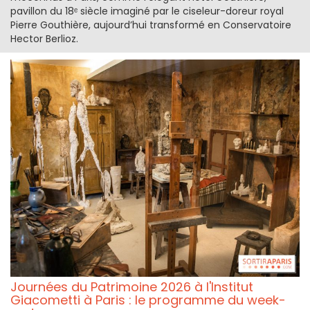
pavillon du 18ᵉ siècle imaginé par le ciseleur-doreur royal
Pierre Gouthière, aujourd’hui transformé en Conservatoire
Hector Berlioz.
Journées du Patrimoine 2026 à l'Institut
Giacometti à Paris : le programme du week-