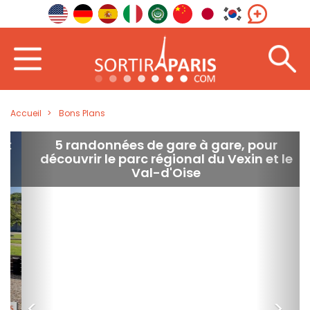
Accueil
Bons Plans
5 randonnées de gare à gare, pour
découvrir le parc régional du Vexin et le
Val-d'Oise
<
>