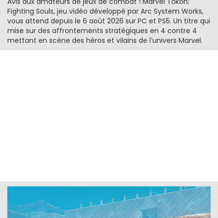
Avis aux amateurs de jeux de combat ! Marvel Tōkon:
Fighting Souls, jeu vidéo développé par Arc System Works,
vous attend depuis le 6 août 2026 sur PC et PS5. Un titre qui
mise sur des affrontements stratégiques en 4 contre 4
mettant en scène des héros et vilains de l’univers Marvel.