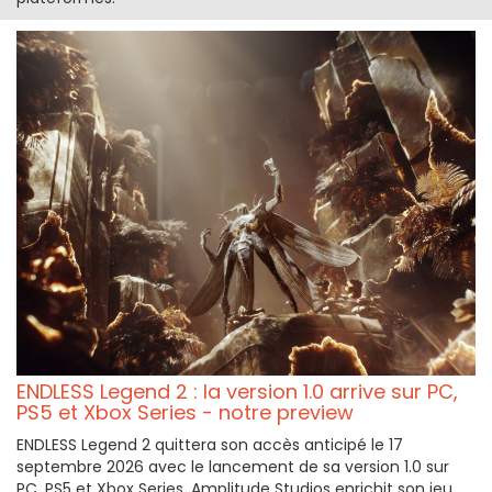
ENDLESS Legend 2 : la version 1.0 arrive sur PC,
PS5 et Xbox Series - notre preview
ENDLESS Legend 2 quittera son accès anticipé le 17
septembre 2026 avec le lancement de sa version 1.0 sur
PC, PS5 et Xbox Series. Amplitude Studios enrichit son jeu