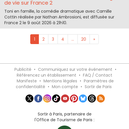
de vie sur France 2
Toni en famille, la comédie dramatique avec Camille
Cottin réalisée par Nathan Ambrosioni, est diffusée sur
France 2 le 9 août 2026 à 21h10.
1
2
3
4
...
20
»
Publicité
•
Communiquez sur votre événement
•
Référencez un établissement
•
FAQ / Contact
Manifeste
•
Mentions légales
•
Paramètres de
confidentialité
•
Mon compte
•
Sortir de Paris
Sortir à Paris, partenaire de
l'Office de Tourisme de Paris :