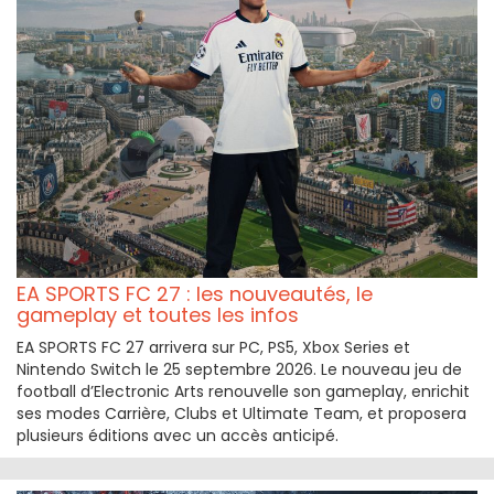
EA SPORTS FC 27 : les nouveautés, le
gameplay et toutes les infos
EA SPORTS FC 27 arrivera sur PC, PS5, Xbox Series et
Nintendo Switch le 25 septembre 2026. Le nouveau jeu de
football d’Electronic Arts renouvelle son gameplay, enrichit
ses modes Carrière, Clubs et Ultimate Team, et proposera
plusieurs éditions avec un accès anticipé.