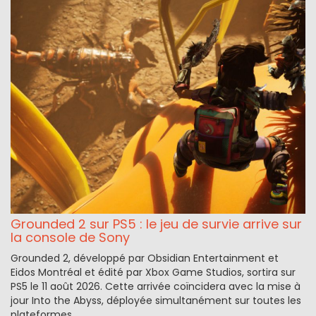
Grounded 2 sur PS5 : le jeu de survie arrive sur
la console de Sony
Grounded 2, développé par Obsidian Entertainment et
Eidos Montréal et édité par Xbox Game Studios, sortira sur
PS5 le 11 août 2026. Cette arrivée coïncidera avec la mise à
jour Into the Abyss, déployée simultanément sur toutes les
plateformes.