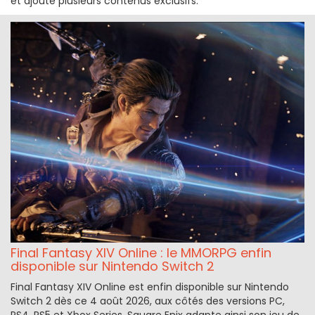
et ajoute plusieurs contenus exclusifs.
Final Fantasy XIV Online : le MMORPG enfin
disponible sur Nintendo Switch 2
Final Fantasy XIV Online est enfin disponible sur Nintendo
Switch 2 dès ce 4 août 2026, aux côtés des versions PC,
PS4, PS5 et Xbox Series. Square Enix adapte ainsi son jeu de