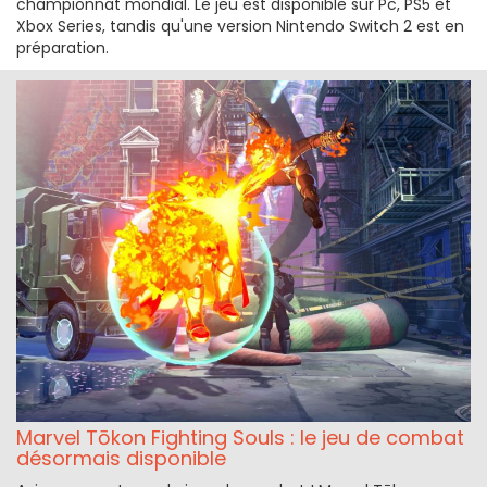
championnat mondial. Le jeu est disponible sur Pc, PS5 et
Xbox Series, tandis qu'une version Nintendo Switch 2 est en
préparation.
Marvel Tōkon Fighting Souls : le jeu de combat
désormais disponible