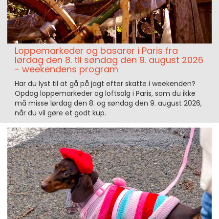
Loppemarkeder og basarer i Paris fra
lørdag den 8. til søndag den 9. august 2026
- weekendens program
Har du lyst til at gå på jagt efter skatte i weekenden?
Opdag loppemarkeder og loftsalg i Paris, som du ikke
må misse lørdag den 8. og søndag den 9. august 2026,
når du vil gøre et godt kup.