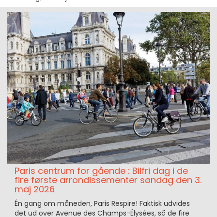
Paris centrum for gående : Bilfri dag i de
fire første arrondissementer søndag den 3.
maj 2026
Én gang om måneden, Paris Respire! Faktisk udvides
det ud over Avenue des Champs-Élysées, så de fire