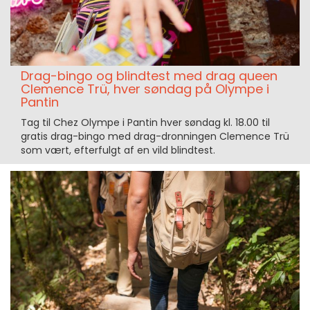
Drag-bingo og blindtest med drag queen
Clemence Trü, hver søndag på Olympe i
Pantin
Tag til Chez Olympe i Pantin hver søndag kl. 18.00 til
gratis drag-bingo med drag-dronningen Clemence Trü
som vært, efterfulgt af en vild blindtest.