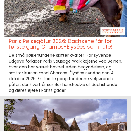
Paris Pølsegåtur 2026: Dachsene får for
første gang Champs-Élysées som rute!
De små pølsehundene skifter kvarter! For syvende
udgave forlader Paris Sausage Walk kajerne ved Seinen,
hvor den har været havnet siden begyndelsen, og
sætter kursen mod Champs-Élysées søndag den 4.
oktober 2026. En første gang for denne velgørende
gåtur, der hvert år samler hundredvis af dachshunde
og deres ejere i Pariss gader.