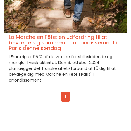
La Marche en Fête: en udfordring til at
bevæge sig sammen i 1. arrondissement i
Paris denne søndag
I Frankrig er 95 % af de voksne for stillesiddende og
mangler fysisk aktivitet. Den 6. oktober 2024
planlægger det franske atletikforbund at få dig til at
bevæge dig med Marche en Fête i Paris' 1.
arrondissement!
1