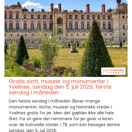
Gratis slott, museer og monumenter i
Yvelines, søndag den 5. juli 2026, første
søndag i måneden
Den første søndag i måneden åbner mange
monumenter, slotte, museer og historiske steder i
Yvelines gratis for jer. Men det gælder ikke alle hele
året. For at gøre det nemmere for jer giver vi listen
over de kulturelle steder i 78, som kan besøges denne
søndag, den 5. juli 2026.