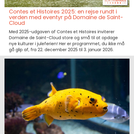
Contes et Histoires 2025: en rejse rundt i
verden med eventyr på Domaine de Saint-
Cloud
Med 2025-udgaven af Contes et Histoires inviterer
Domaine de Saint-Cloud store og små til at opdage
nye kulturer i juleferien! Her er programmet, du ikke må
gå glip af, fra 22. december 2025 til 3. januar 2026.