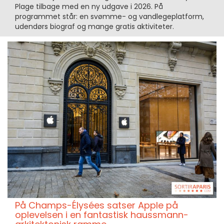
Plage tilbage med en ny udgave i 2026. På
programmet står: en svømme- og vandlegeplatform,
udendørs biograf og mange gratis aktiviteter.
På Champs-Élysées satser Apple på
oplevelsen i en fantastisk haussmann-