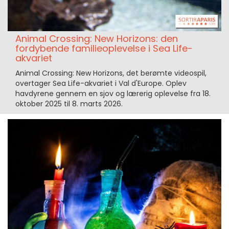
Animal Crossing: New Horizons: den
fordybende familieoplevelse i Sea Life-
akvariet
Animal Crossing: New Horizons, det berømte videospil,
overtager Sea Life-akvariet i Val d'Europe. Oplev
havdyrene gennem en sjov og lærerig oplevelse fra 18.
oktober 2025 til 8. marts 2026.