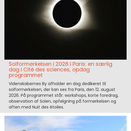
Solformørkelsen i 2026 i Paris: en særlig
dag i Cité des sciences, opdag
programmet
Videnskabernes By afholder en dag dedikeret til
solformørkelsen, der kan ses fra Paris, den 12. august
2026. På programmet står: workshops, korte foredrag,
observation af Solen, opfølgning på formørkelsen og
aften med Nuit des étoiles.