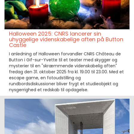
Halloween 2025: CNRS lancerer sin
uhyggelige videnskabelige aften på Button
Castle
I anledning af Halloween forvandler CNRS Château de
Button i Gif-sur-Yvette til et teater med skygger og
mysterier til en "skræmmende videnskabelig aften"
fredag den 31. oktober 2025 fra kl. 19.00 til 23.00. Med et
escape game, en fotoudstilling og
rundbordsdiskussioner bliver frygt et studieobjekt og
nysgerrighed et redskab til opdagelse.