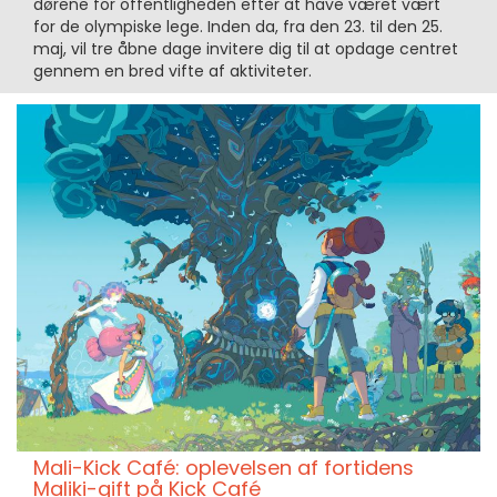
dørene for offentligheden efter at have været vært
for de olympiske lege. Inden da, fra den 23. til den 25.
maj, vil tre åbne dage invitere dig til at opdage centret
gennem en bred vifte af aktiviteter.
Mali-Kick Café: oplevelsen af fortidens
Maliki-gift på Kick Café