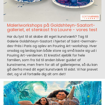
Maleriworkshops på Goldshteyn-Saatort-
galleriet, et stenkast fra Louvre - vores test
Har du lyst til at skabe dit eget kunstværk? Tag til
Galerie Goldshteyn-Saatort i hjertet af Saint-Germain-
des-Prés i Paris og oplev en Pouring Art-workshop. Hver
onsdag og lørdag kan både store og små kaste sig ud i
Pouring Art-verdenen. Et kreativt øjeblik for hele
familien, som fra tid til anden bliver guidet af
kunstnerne, men frem for alt af galleriejerne, så du kan
gå derfra med dit eget kunstværk til sidst. Vi har prøvet
det, og vi vil fortælle dig alt om det!