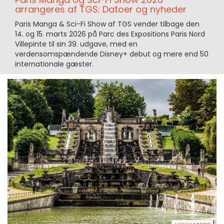
arrangeres af TGS: Datoer og nyheder
Paris Manga & Sci-Fi Show af TGS vender tilbage den
14. og 15. marts 2026 på Parc des Expositions Paris Nord
Villepinte til sin 39. udgave, med en
verdensomspændende Disney+ debut og mere end 50
internationale gæster.