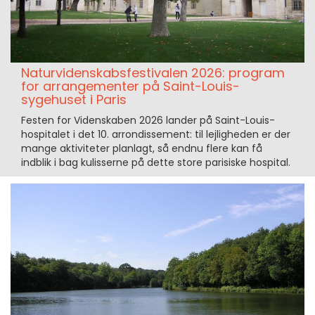
Naturvidenskabsfestivalen 2026: program
for arrangementer på Saint-Louis-
sygehuset i Paris
Festen for Videnskaben 2026 lander på Saint-Louis-
hospitalet i det 10. arrondissement: til lejligheden er der
mange aktiviteter planlagt, så endnu flere kan få
indblik i bag kulisserne på dette store parisiske hospital.