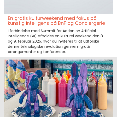
En gratis kulturweekend med fokus på
kunstig intelligens på BnF og Conciergerie
I forbindelse med Summit for Action on Artificial
Intelligence (AI) afholdes en kulturel weekend den 8.
og 9. februar 2025, hvor du inviteres til at udforske
denne teknologiske revolution gennem gratis
arrangementer og konferencer.