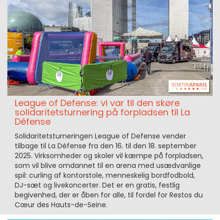
League of Defense: vi var til den skøre
solidaritetsturnering på forpladsen til La
Défense
Solidaritetsturneringen League of Defense vender
tilbage til La Défense fra den 16. til den 18. september
2025. Virksomheder og skoler vil kæmpe på forpladsen,
som vil blive omdannet til en arena med usædvanlige
spil: curling af kontorstole, menneskelig bordfodbold,
DJ-sæt og livekoncerter. Det er en gratis, festlig
begivenhed, der er åben for alle, til fordel for Restos du
Cœur des Hauts-de-Seine.