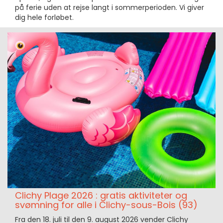
på ferie uden at rejse langt i sommerperioden. Vi giver
dig hele forløbet.
Clichy Plage 2026 : gratis aktiviteter og
svømning for alle i Clichy-sous-Bois (93)
Fra den 18. juli til den 9. august 2026 vender Clichy