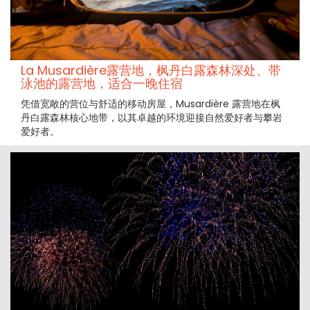
La Musardière露营地，枫丹白露森林深处、带
泳池的露营地，适合一晚住宿
凭借宽敞的营位与舒适的移动房屋，Musardière 露营地在枫
丹白露森林核心地带，以其卓越的环境迎接自然爱好者与攀岩
爱好者。