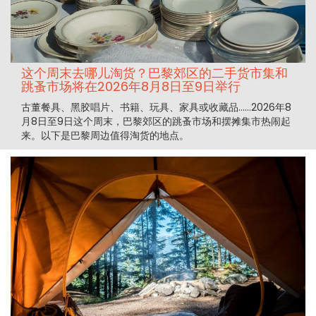
这个周末去哪儿淘货？巴黎郊区的二手货市集和
跳蚤市场将在2026年8月8日至9日举行
古董餐具、黑胶唱片、书籍、玩具、家具或收藏品……2026年8
月8日至9日这个周末，巴黎郊区的跳蚤市场和摆摊集市热闹起
来。以下是巴黎周边值得淘货的地点。