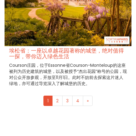
埃松省：一座以卓越花园著称的城堡，绝对值得
一探，带你迈入绿色生活
Courson庄园，位于Essonne省Courson-Monteloup的这座
被列为历史建筑的城堡，以及被授予“杰出花园”称号的公园，现
对公众开放参观，开放至11月1日。此时不妨前去探索这片迷人
绿地，亦可通过导览深入了解城堡的历史。
1
2
3
4
»