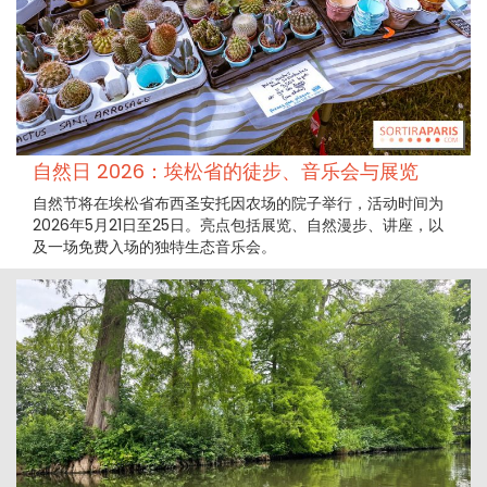
自然日 2026：埃松省的徒步、音乐会与展览
自然节将在埃松省布西圣安托因农场的院子举行，活动时间为
2026年5月21日至25日。亮点包括展览、自然漫步、讲座，以
及一场免费入场的独特生态音乐会。