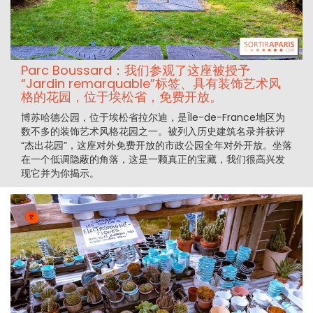
Parc Boussard：我们参观了这座被授予
“Jardin remarquable”标签、具有装饰艺术风
格的花园，位于埃松省，免费开放。
博苏哈德公园，位于埃松省拉尔迪，是Île-de-France地区为
数不多的装饰艺术风格花园之一。被列入历史建筑名录并获评
“杰出花园”，这座对外免费开放的市政公园全年对外开放。坐落
在一个低调隐蔽的角落，这是一颗真正的宝藏，我们很高兴发
现它并为你揭示。