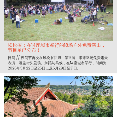
埃松省：在14座城市举行的18场户外免费演出，
节目单已公布！
日间 // 夜间节再次在埃松省回归，第15届，带来18场免费露天
表演，涵盖街头剧场、舞蹈与马戏，在14座城市举行，时间为
2026年5月22日至25日以及5月29日至31日。