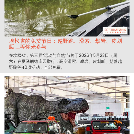
埃松省的免费节日：越野跑、滑索、攀岩、皮划
艇……等你来参与
在埃松省，第三届“运动与自然”节将于2026年5月23日（周
六）在夏马朗德庄园举行：高空滑索、攀岩、皮划艇、慈善越
野跑等40项活动，全部免费。