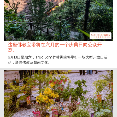
这座佛教宝塔将在六月的一个庆典日向公众开
放。
6月13日星期六，Truc Lam竹林禅院将举行一场大型开放日活
动，聚焦佛教及越南文化。