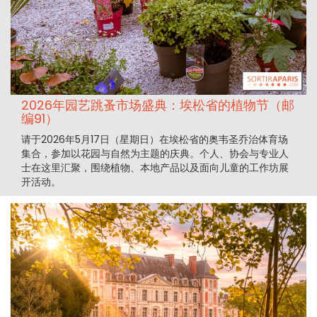
2026年园艺跳蚤市场盛典：埃松省的植物节（邮
编91）
请于2026年5月17日（星期日）在埃松省的奥韦圣乔治体育场
集合，参加以花园与自然为主题的庆典。个人、协会与专业人
士在这里汇聚，围绕植物、本地产品以及面向儿童的工作坊展
开活动。