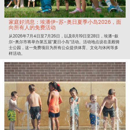
家庭好消息：埃潘伊-苏-奥日夏季小岛2026，面
向所有人的免费活动
从2026年7月4日至7月26日，以及8月19日至28日，埃潘-叙
尔-奥尔市将举办第五届“夏日小岛”活动。活动地点设在圣殿骑
士公园，这一免费项目为所有公众提供体育、文化与休闲等多
样活动。