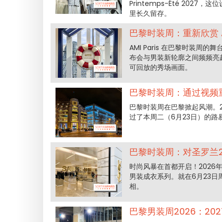
Printemps-Été 2
里长久留存。
巴黎时装周：重新欣赏 A
AMI Paris 在巴黎时装周
布会与男装新轮廓之间频频亮起
可回放的秀场画面。
巴黎时装周：通过视频重
巴黎时装周在巴黎掀起风潮。2
过了本周二（6月23日）的
巴黎时装周：对圣罗兰2
时尚风暴在首都开启！2026
男装成衣系列。就在6月23
相。
巴黎男装周2026：2