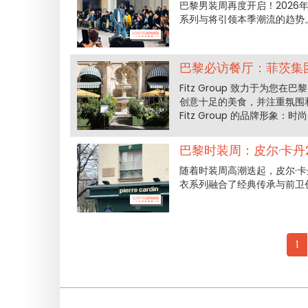
巴黎男装周再度开启！2026
系列与将引领本季潮流的趋势
巴黎必访餐厅：菲茨集
Fitz Group 致力于为
创意十足的美食，并注重氛围
Fitz Group 的品牌形
巴黎时装周：皮尔·卡丹2
随着时装周高潮迭起，皮尔·卡丹
衣系列融合了经典传承与前卫
1