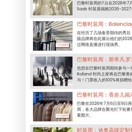
巴黎时装周的T台在2026年7
Saab 时装屋揭晓2026-
巴黎时装周：Balenci
在经历了几场备受期待的秀后，B
级品牌将在此展出他们的2026
过网络直播进行现场秀。
巴黎时装周：斯蒂凡·罗
也想在巴黎时装周期间参与一场
Rolland 时尚之家将在
与！门票收入的100%将捐赠
巴黎时装周：香奈儿揭示2
巴黎在2026年7月6日至9日
周，各大品牌在聚光灯下轮番
看图片。
时装周：迪奥高级定制