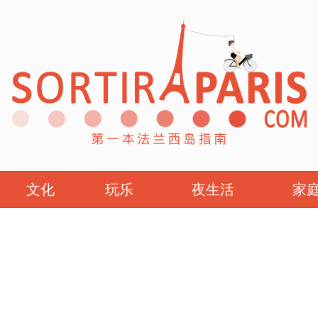
文化
玩乐
夜生活
家