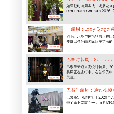
如果把时装周当成一场展览来参
Dior Haute Couture
时装周：Lady Ga
羽毛、水晶与惊艳轮廓正在巴
费展出多件由国际巨星穿着的时
巴黎时装周：Schiapa
巴黎重新迎来高级时装周。202
装周正在进行中。在首场秀中，S
关注。
巴黎时装周：通过视频重温
巴黎高定时装周将于2026年
季的重要盛事之一，迪奥揭晓其