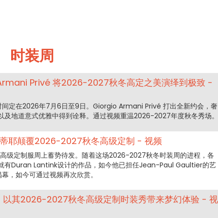
时装周
Armani Privé 将2026-2027秋冬高定之美演绎到极致 -
2026年7月6日至9日。Giorgio Armani Privé 打出全新约会，奢
及地道意式优雅中得到诠释。通过视频重温2026-2027年度秋冬秀场
蒂耶颠覆2026-2027秋冬高级定制 - 视频
的高级定制服周上蓄势待发。随着这场2026-2027秋冬时装周的进程，各
ran Lantink设计的作品，如今他已担任Jean-Paul Gaultier的艺
30揭幕，如今可通过视频再次欣赏。
ab 以其2026-2027秋冬高级定制时装秀带来梦幻体验 - 视