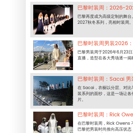
巴黎时装周：2026-2
巴黎再度成为高级定制的舞台。
2027秋冬系列，亮相时装周
巴黎时装周男装2026
巴黎男装周于2026年6月2
直播，造型在各大秀场逐一揭
巴黎时装周：Sacai 男
在 Sacai，衣橱以分层、对
装系列的面纱，这是一场让各
片。
巴黎时装周：Rick O
在巴黎时装周，Rick Owe
巴黎把男装时尚推向高压状态