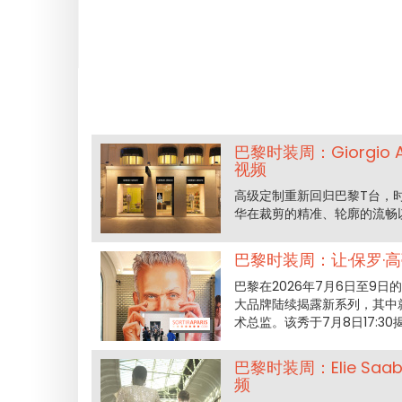
巴黎时装周：Giorgio 
视频
高级定制重新回归巴黎T台，时间定在
华在裁剪的精准、轮廓的流畅以
巴黎时装周：让·保罗·高
巴黎在2026年7月6日至9日
大品牌陆续揭露新系列，其中就有Du
术总监。该秀于7月8日17:
巴黎时装周：Elie Sa
频