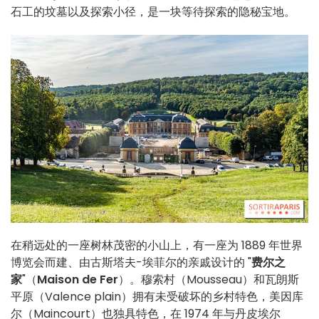
石工的坟墓以及探索小径，是一块等待探索的隐秘宝地。
在稍远处的一座树林茂密的小山上，有一座为 1889 年世界
博览会而建、由古斯塔夫-埃菲尔的亲戚设计的 "
费尔之
家
"（
Maison de Fer
）。穆索村（Mousseau）和瓦朗斯
平原（Valence plain）拥有未受破坏的乡村特色，美因库
尔（Maincourt）也独具特色，在 1974 年与丹皮埃尔