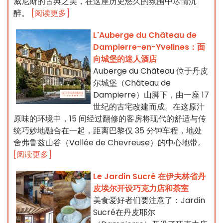
威尼斯的古典之美，在这座历史悠久的氛围中尽情沉
醉。
[阅读更多]
L'Auberge du Château de
Dampierre-en-Yvelines：面
向城堡的迷人酒店
Auberge du Château 位于丹皮
尔城堡（Château de
Dampierre）山脚下，由一座 17
世纪的古宅改建而成。在这原汁
原味的环境中，15 间经过翻修的客房将现代的舒适与传
统巧妙地融合在一起，距离巴黎仅 35 分钟车程，地处
舍弗鲁兹山谷（Vallée de Chevreuse）的中心地带。
[阅读更多]
Le Jardin Sucré 在伊夫林省丹
皮埃尔开设巧克力店和茶室
美食爱好者们要注意了：Jardin
Sucré在丹皮耶尔