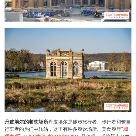
丹皮埃尔的餐饮场所
丹皮埃尔是徒步旅行者、步行者和骑自
行车者的热门中转站，这里有许多餐饮场所。美食餐厅
"城