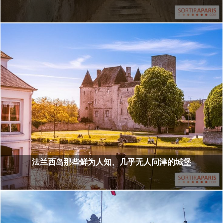
法兰西岛那些鲜为人知、几乎无人问津的城堡