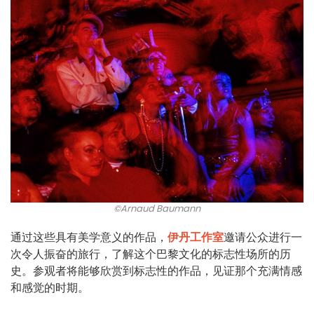
©Arnaud Baumann
通过这些具有美学意义的作品，
伊丹工作室
邀请公众进行一
次令人振奋的旅行，了解这个巴黎文化的标志性场所的历
史。参观者将能够欣赏到标志性的作品，见证那个充满情感
和感觉的时期。