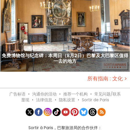
免费博物馆与纪念碑：本周日（8月2日）巴黎及大巴黎区值得
一去的地方
所有指南 : 文化 >
广告标语
•
沟通你的活动
•
推荐一个机构
•
常见问题/联系
显现
•
法律信息
•
隐私设置
•
Sortir de Paris
Sortir à Paris，巴黎旅游局的合作伙伴：