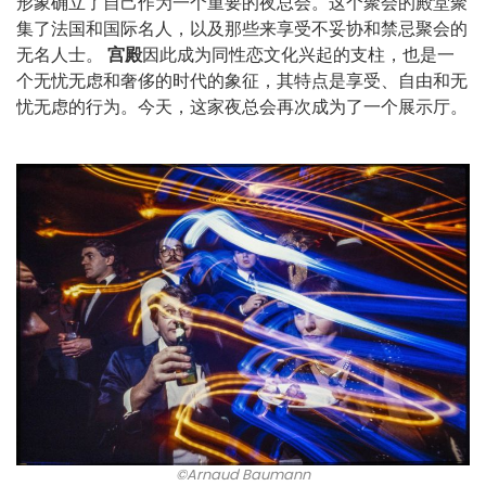
形象确立了自己作为一个重要的夜总会。这个聚会的殿堂聚
集了法国和国际名人，以及那些来享受不妥协和禁忌聚会的
无名人士。
宫殿
因此成为同性恋文化兴起的支柱，也是一
个无忧无虑和奢侈的时代的象征，其特点是享受、自由和无
忧无虑的行为。今天，这家夜总会再次成为了一个展示厅。
©Arnaud Baumann