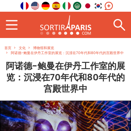
首页
文化
博物馆和展览
阿诺德-鲍曼在伊丹工作室的展览：沉浸在70年代和80年代的宫殿世界中
阿诺德-鲍曼在伊丹工作室的展
览：沉浸在70年代和80年代的
宫殿世界中