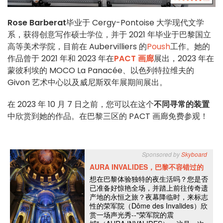
Rose Barberat
毕业于 Cergy-Pontoise 大学现代文学
系，获得创意写作硕士学位，并于 2021 年毕业于巴黎国立
高等美术学院，目前在 Aubervilliers 的
Poush
工作。她的
作品曾于 2021 年和 2023 年在
PACT 画廊
展出，2023 年在
蒙彼利埃的 MOCO La Panacée、以色列特拉维夫的
Givon 艺术中心以及威尼斯双年展期间展出。
在 2023 年 10 月 7 日之前，您可以在这个
不同寻常的装置
中欣赏到她的作品。在巴黎三区的 PACT 画廊免费参观！