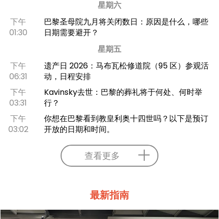
星期六
下午
巴黎圣母院九月将关闭数日：原因是什么，哪些
01:30
日期需要避开？
星期五
下午
遗产日 2026：马布瓦松修道院（95 区）参观活
06:31
动，日程安排
下午
Kavinsky去世：巴黎的葬礼将于何处、何时举
03:31
行？
下午
你想在巴黎看到教皇利奥十四世吗？以下是预订
03:02
开放的日期和时间。
查看更多
最新指南