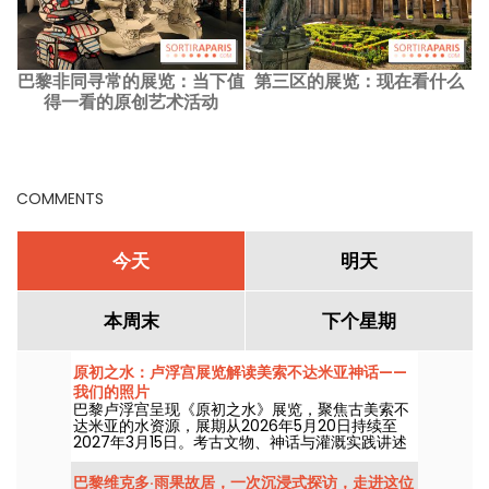
巴黎非同寻常的展览：当下值
第三区的展览：现在看什么
得一看的原创艺术活动
COMMENTS
今天
明天
本周末
下个星期
原初之水：卢浮宫展览解读美索不达米亚神话——
我们的照片
巴黎卢浮宫呈现《原初之水》展览，聚焦古美索不
达米亚的水资源，展期从2026年5月20日持续至
2027年3月15日。考古文物、神话与灌溉实践讲述
这一资源如何塑造了早期美索不达米亚社会。
巴黎维克多·雨果故居，一次沉浸式探访，走进这位