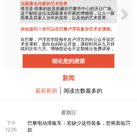
法国著名作家的艺术世界
维克多·雨果的故居就藏在巴黎市中心的沃日广场。
这个献给这位法国最著名作家的博物馆，让人一探
雨果及其家人当年的居所，以及他的艺术世界。
你知道吗？你可以在巴黎卢浮宫参加艺术史课程。
在巴黎，卢浮宫学院每年在卢浮宫内向公众开设艺
术史课程，面向自由听众开放，课程时间从九月持
续到次年六月。博物馆还会不定期推出免费讲座，
足以让你对艺术史了如指掌！
细化您的搜索
新闻
最新新闻
阅读次数最多的
星期日
下午
巴黎电动滑板车：若缺少这些装备，您将面临罚
12:35
款