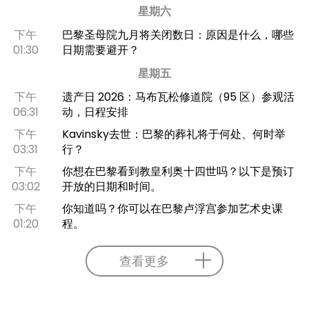
星期六
下午
巴黎圣母院九月将关闭数日：原因是什么，哪些
01:30
日期需要避开？
星期五
下午
遗产日 2026：马布瓦松修道院（95 区）参观活
06:31
动，日程安排
下午
Kavinsky去世：巴黎的葬礼将于何处、何时举
03:31
行？
下午
你想在巴黎看到教皇利奥十四世吗？以下是预订
03:02
开放的日期和时间。
下午
你知道吗？你可以在巴黎卢浮宫参加艺术史课
01:20
程。
查看更多