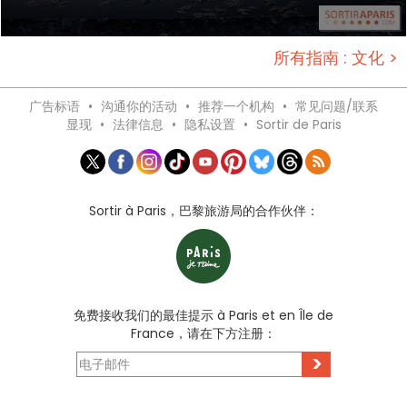
所有指南 : 文化 >
广告标语
•
沟通你的活动
•
推荐一个机构
•
常见问题/联系
显现
•
法律信息
•
隐私设置
•
Sortir de Paris
Sortir à Paris，巴黎旅游局的合作伙伴：
免费接收我们的最佳提示 à Paris et en Île de
France，请在下方注册：
>