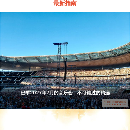
最新指南
巴黎2027年7月的音乐会：不可错过的精选