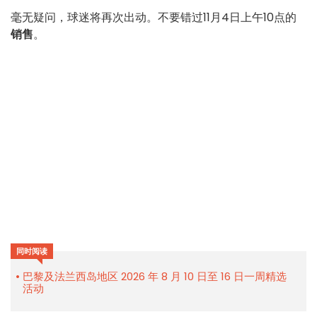
毫无疑问，球迷将再次出动。不要错过11月4日上午10点的
销售
。
同时阅读
巴黎及法兰西岛地区 2026 年 8 月 10 日至 16 日一周精选
活动